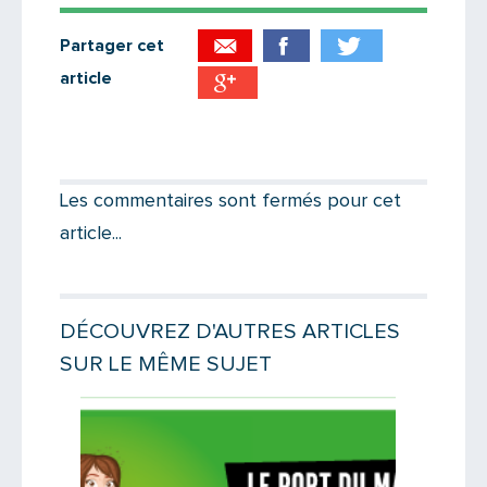
Partager cet
article
Partager par email
Votre destinataire
Les commentaires sont fermés pour cet
article...
Votre email
DÉCOUVREZ D'AUTRES ARTICLES
SUR LE MÊME SUJET
Message
Lire la suite
Lire la suit