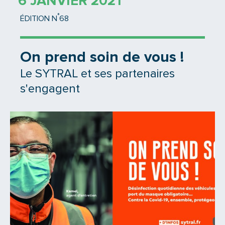
6 JANVIER 2021
°
ÉDITION N
68
On prend soin de vous !
Le SYTRAL et ses partenaires
s'engagent