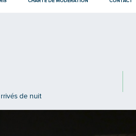
RIS
CHARTE DE MODÉRATION
CONTACT
rivés de nuit