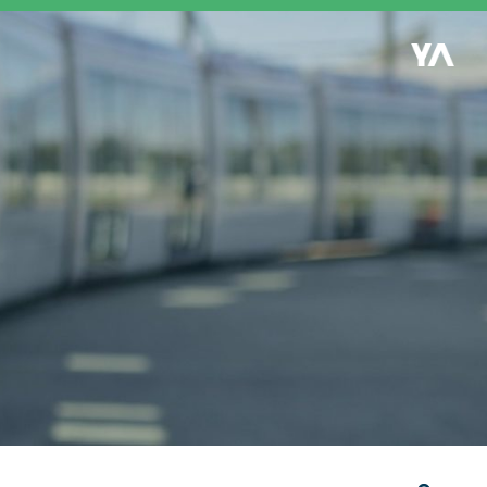
Retour à l'accueil
es
S