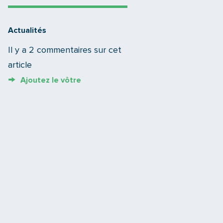
Actualités
Il y a 2 commentaires sur cet
article
Ajoutez le vôtre