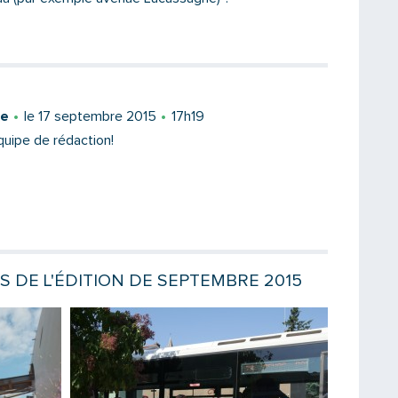
Message
le
le 17 septembre 2015
17h19
quipe de rédaction!
ES DE L'ÉDITION DE SEPTEMBRE 2015
Saisissez le code
Lire la suite
Lire la sui