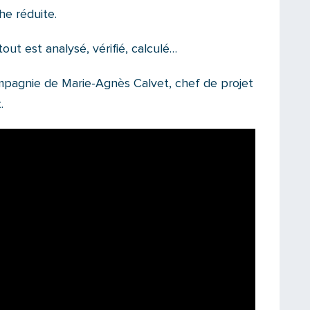
he réduite.
tout est analysé, vérifié, calculé…
mpagnie de Marie-Agnès Calvet, chef de projet
.