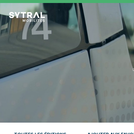
TCL Sytral