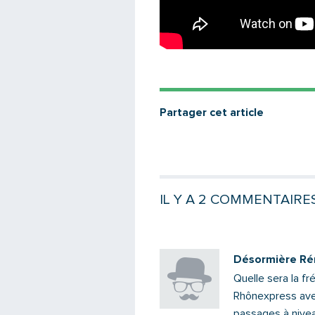
Partager cet article
IL Y A 2 COMMENTAIRE
Désormière Ré
Quelle sera la 
Rhônexpress avec
passages à nive