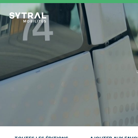
TCL Sytral