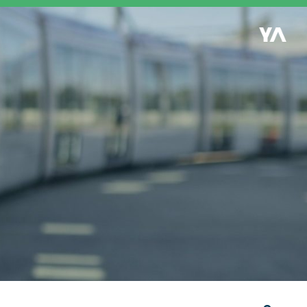
Retour à l'accueil
es
S