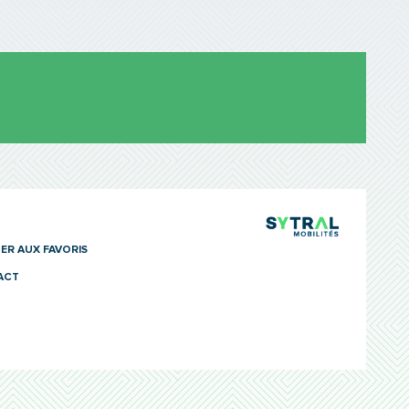
TCL Sytra
ER AUX FAVORIS
ACT