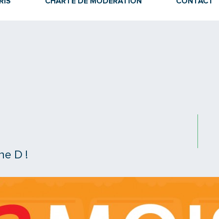
RIS
CHARTE DE MODÉRATION
CONTACT
ne D !