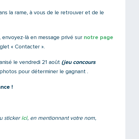
ans la rame, à vous de le retrouver et de le
e, envoyez-là en message privé sur
notre page
nglet « Contacter ».
ganisé le vendredi 21 août
(jeu concours
photos pour déterminer le gagnant .
nce !
u sticker
ici
, en mentionnant
votre nom,