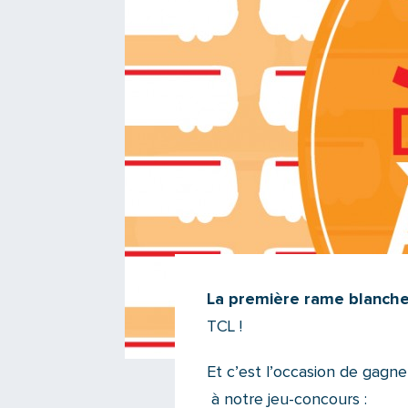
La première rame blanche 
TCL !
Et c’est l’occasion de gagn
à notre jeu-concours :