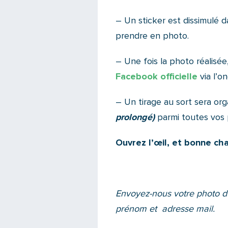
– Un sticker est dissimulé d
prendre en photo.
– Une fois la photo réalisé
Facebook officielle
via l’o
– Un tirage au sort sera or
prolongé)
parmi toutes vos 
Ouvrez l’œil, et bonne cha
Envoyez-nous
votre photo d
prénom et
adresse mail.