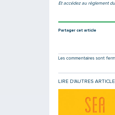
Et accédez au
règlement du
Partager cet article
Les commentaires sont fermés
LIRE D'AUTRES ARTICLE
e
Lire la suite