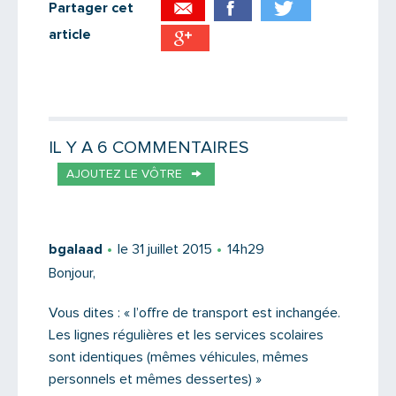
Partager cet
article
Partager par email
Votre destinataire
IL Y A 6 COMMENTAIRES
AJOUTEZ LE VÔTRE
Votre email
bgalaad
le 31 juillet 2015
14h29
Bonjour,
Message
Vous dites : « l’offre de transport est inchangée.
Les lignes régulières et les services scolaires
sont identiques (mêmes véhicules, mêmes
personnels et mêmes dessertes) »