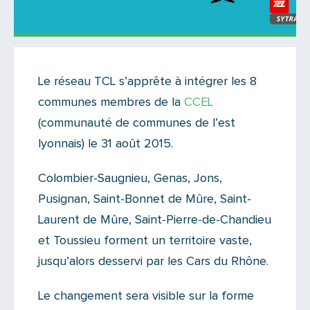
Actualités
Le réseau TCL s’apprête à intégrer les 8
Il y a 6 commentaires sur cet article
communes membres de la
CCEL
Ajoutez le vôtre
(communauté de communes de l’est
lyonnais) le 31 août 2015.
Colombier-Saugnieu, Genas, Jons,
Pusignan, Saint-Bonnet de Mûre, Saint-
Laurent de Mûre, Saint-Pierre-de-Chandieu
et Toussieu forment un territoire vaste,
jusqu’alors desservi par les Cars du Rhône.
Le changement sera visible sur la forme