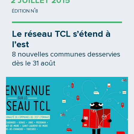
2 JUILLET 2015
°
ÉDITION N
8
Le réseau TCL s’étend à
l’est
8 nouvelles communes desservies
dès le 31 août