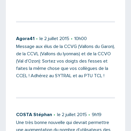
Agora41
le 2 juillet 2015
10h00
Message aux élus de la CCVG (Vallons du Garon),
de la CCVL (Vallons du lyonnais) et de la CCVO
(Val d’Ozon): Sortez vos doigts des fesses et
faites la même chose que vos collègues de la
CCEL ! Adhérez au SYTRAL et au PTU TCL !
COSTA Stéphan
le 2 juillet 2015
9h19
Une très bonne nouvelle qui devrait permettre
une augmentation du nombre d’utilisateurs des