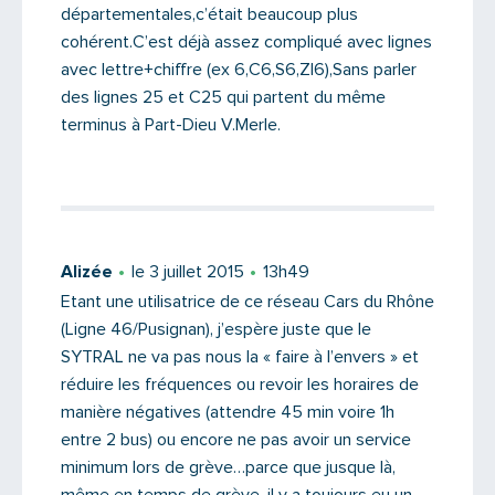
départementales,c’était beaucoup plus
cohérent.C’est déjà assez compliqué avec lignes
avec lettre+chiffre (ex 6,C6,S6,ZI6),Sans parler
des lignes 25 et C25 qui partent du même
terminus à Part-Dieu V.Merle.
Alizée
le 3 juillet 2015
13h49
Etant une utilisatrice de ce réseau Cars du Rhône
(Ligne 46/Pusignan), j’espère juste que le
SYTRAL ne va pas nous la « faire à l’envers » et
réduire les fréquences ou revoir les horaires de
manière négatives (attendre 45 min voire 1h
entre 2 bus) ou encore ne pas avoir un service
minimum lors de grève…parce que jusque là,