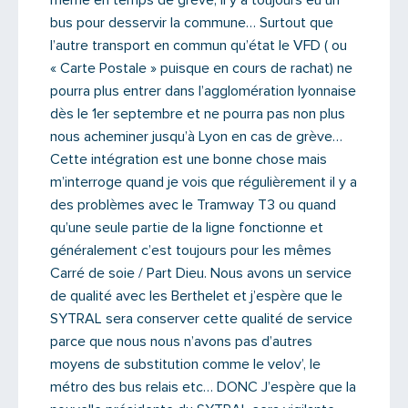
même en temps de grève, il y a toujours eu un
bus pour desservir la commune… Surtout que
l’autre transport en commun qu’état le VFD ( ou
« Carte Postale » puisque en cours de rachat) ne
pourra plus entrer dans l’agglomération lyonnaise
dès le 1er septembre et ne pourra pas non plus
nous acheminer jusqu’à Lyon en cas de grève…
Cette intégration est une bonne chose mais
m’interroge quand je vois que régulièrement il y a
des problèmes avec le Tramway T3 ou quand
qu’une seule partie de la ligne fonctionne et
généralement c’est toujours pour les mêmes
Carré de soie / Part Dieu. Nous avons un service
de qualité avec les Berthelet et j’espère que le
SYTRAL sera conserver cette qualité de service
parce que nous nous n’avons pas d’autres
moyens de substitution comme le velov’, le
métro des bus relais etc… DONC J’espère que la