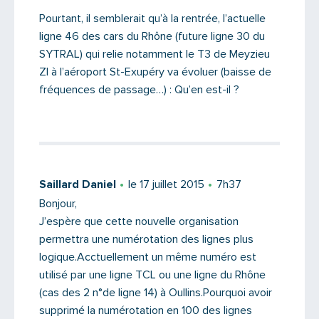
Pourtant, il semblerait qu’à la rentrée, l’actuelle
ligne 46 des cars du Rhône (future ligne 30 du
SYTRAL) qui relie notamment le T3 de Meyzieu
ZI à l’aéroport St-Exupéry va évoluer (baisse de
fréquences de passage…) : Qu’en est-il ?
Saisissez le code
Saillard Daniel
le 17 juillet 2015
7h37
Bonjour,
J’espère que cette nouvelle organisation
PARTAGER
permettra une numérotation des lignes plus
logique.Acctuellement un même numéro est
utilisé par une ligne TCL ou une ligne du Rhône
(cas des 2 n°de ligne 14) à Oullins.Pourquoi avoir
supprimé la numérotation en 100 des lignes