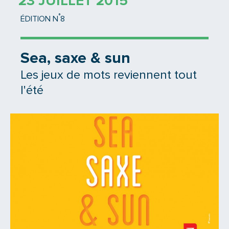
23 JUILLET 2015
°
ÉDITION N
8
Sea, saxe & sun
Les jeux de mots reviennent tout
l'été