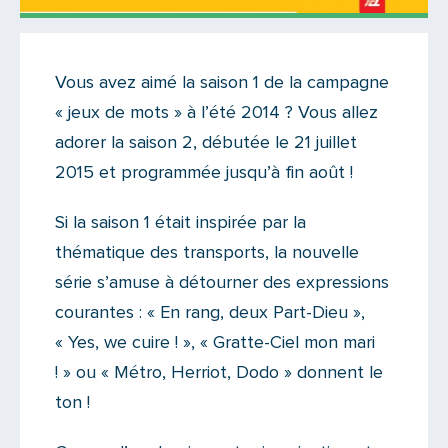
Actualités
•
On like !
Vous avez aimé la saison 1 de la campagne
Il n'y a aucun commentaire...
« jeux de mots » à l’été 2014 ? Vous allez
Ajoutez le vôtre
adorer la saison 2, débutée le 21 juillet
2015 et programmée jusqu’à fin août !
Si la saison 1 était inspirée par la
thématique des transports, la nouvelle
série s’amuse à détourner des expressions
courantes : « En rang, deux Part-Dieu »,
« Yes, we cuire ! », « Gratte-Ciel mon mari
! » ou « Métro, Herriot, Dodo » donnent le
ton !