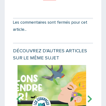
Partager par email
Votre destinataire
Les commentaires sont fermés pour cet
article...
Votre email
DÉCOUVREZ D'AUTRES ARTICLES
SUR LE MÊME SUJET
Message
Lire la suite
Lire la suit