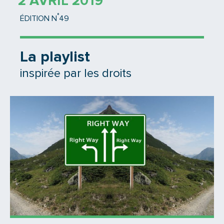
2 AVRIL 2019
°
ÉDITION N
49
La playlist
inspirée par les droits