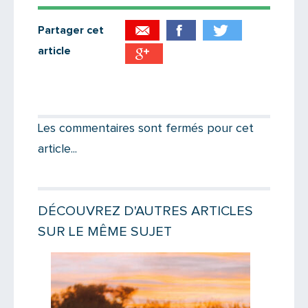
Partager cet
article
Partager par email
Votre destinataire
Les commentaires sont fermés pour cet
article...
Votre email
DÉCOUVREZ D'AUTRES ARTICLES
SUR LE MÊME SUJET
Message
Lire la suite
Lire la suit