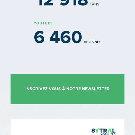
12 918
FANS
YOUTUBE
6 460
ABONNÉS
INSCRIVEZ-VOUS À NOTRE NEWSLETTER
TCL Sytr