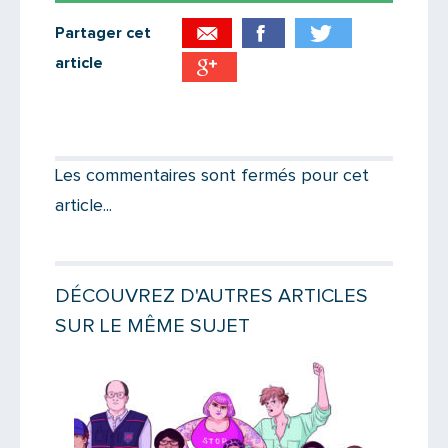
Partager cet
article
Partager par email
Votre destinataire
Les commentaires sont fermés pour cet
article...
Votre email
DÉCOUVREZ D'AUTRES ARTICLES
SUR LE MÊME SUJET
Message
Lire la suite
Lire la suit