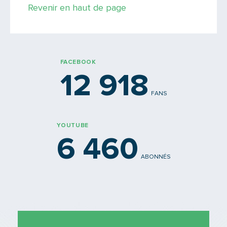
Revenir en haut de page
PARTAGER
FACEBOOK
12 918
FANS
YOUTUBE
6 460
ABONNÉS