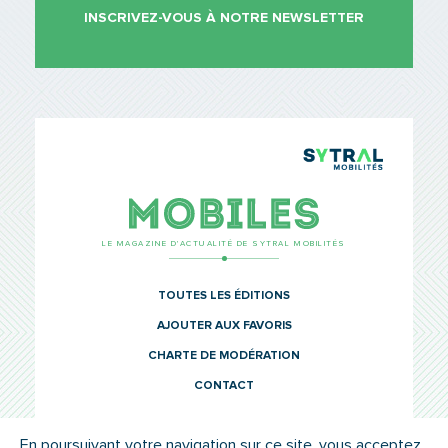
INSCRIVEZ-VOUS À NOTRE NEWSLETTER
TCL Sytr
Mobiles
LE MAGAZINE D’ACTUALITÉ DE SYTRAL MOBILITÉS
TOUTES LES ÉDITIONS
AJOUTER AUX FAVORIS
CHARTE DE MODÉRATION
CONTACT
En poursuivant votre navigation sur ce site, vous acceptez