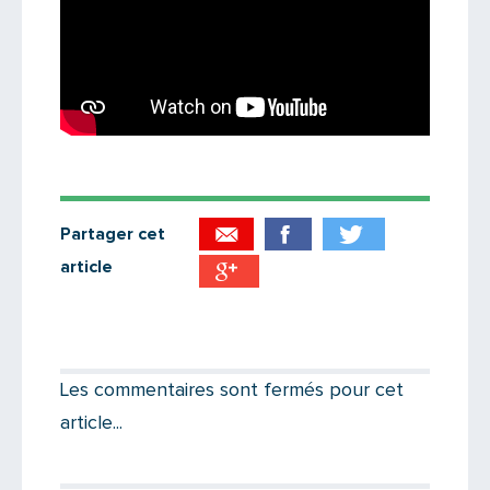
Partager cet
article
Partager par email
Votre destinataire
Les commentaires sont fermés pour cet
article...
Votre email