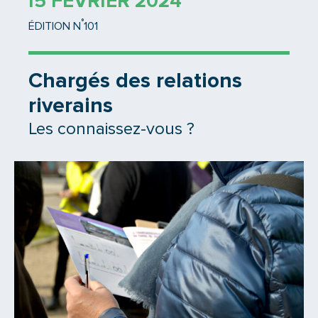
15 FÉVRIER 2024
°
ÉDITION N
101
Chargés des relations
riverains
Les connaissez-vous ?