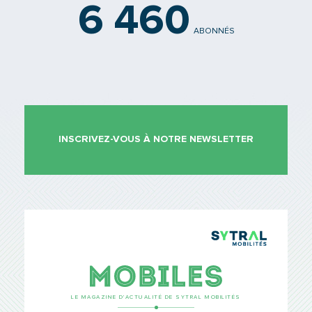
6 460
ABONNÉS
INSCRIVEZ-VOUS À NOTRE NEWSLETTER
TCL Sytr
Mobiles
LE MAGAZINE D’ACTUALITÉ DE SYTRAL MOBILITÉS