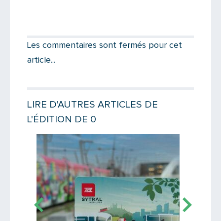
Partager par email
Votre destinataire
Les commentaires sont fermés pour cet
article...
Votre email
LIRE D'AUTRES ARTICLES DE
L'ÉDITION DE 0
Message
Lire la suite
Lire la suit