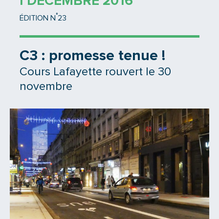
1 DÉCEMBRE 2016
°
ÉDITION N
23
C3 : promesse tenue !
Cours Lafayette rouvert le 30
novembre