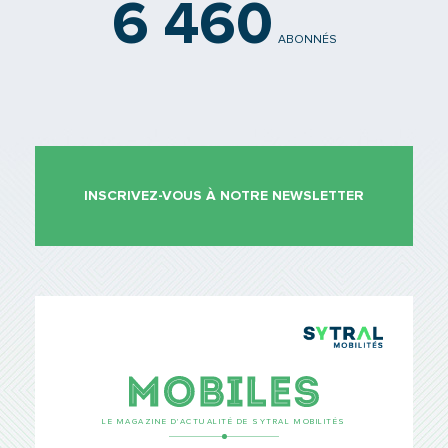
6 460
ABONNÉS
INSCRIVEZ-VOUS À NOTRE NEWSLETTER
TCL Sytr
Mobiles
LE MAGAZINE D’ACTUALITÉ DE SYTRAL MOBILITÉS