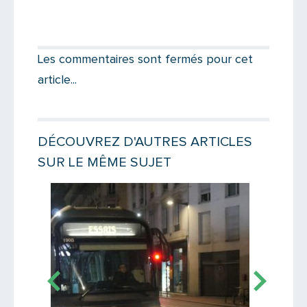
Partager par email
Votre destinataire
Les commentaires sont fermés pour cet
article...
Votre email
DÉCOUVREZ D'AUTRES ARTICLES
SUR LE MÊME SUJET
Message
Lire la suite
Lire la suit