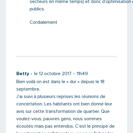
secteurs en même temps) et donc d’optimisation 
Saisissez le code
publics.
Cordialement
PARTAGER
Betty
le 12 octobre 2017
11h49
Bien voilà on est dans le « dur » depuis le 18
septembre.
J’ai suivi à plusieurs reprises les réunions de
concertation. Les habitants ont bien donné leur
avis sur cette transformation de quartier. Que
voulez-vous, pauvres gens, nous sommes
écoutés mais pas entendus. C’est le principe de