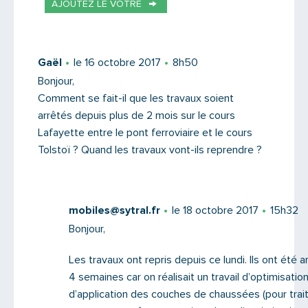
AJOUTEZ LE VÔTRE
Votre email
Gaël
le 16 octobre 2017
8h50
Bonjour,
Comment se fait-il que les travaux soient
Message
arrêtés depuis plus de 2 mois sur le cours
Lafayette entre le pont ferroviaire et le cours
Tolstoï ? Quand les travaux vont-ils reprendre ?
mobiles@sytral.fr
le 18 octobre 2017
15h32
Bonjour,
Les travaux ont repris depuis ce lundi. Ils ont été 
4 semaines car on réalisait un travail d’optimisatio
d’application des couches de chaussées (pour trait