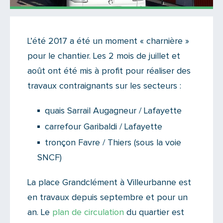
Actualités
L’été 2017 a été un moment « charnière »
Il y a 14 commentaires sur cet article
pour le chantier. Les 2 mois de juillet et
Ajoutez le vôtre
août ont été mis à profit pour réaliser des
travaux contraignants sur les secteurs :
quais Sarrail Augagneur / Lafayette
carrefour Garibaldi / Lafayette
tronçon Favre / Thiers (sous la voie
SNCF)
La place Grandclément à Villeurbanne est
en travaux depuis septembre et pour un
an. Le
plan de circulation
du quartier est