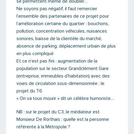
se permettent même de doubler…
Ne soyons pas négatif, il faut remercier
l’ensemble des partenaires de ce projet pour
l’amélioration certaine du quartier : bouchons,
pollution, concentration véhicules, nuisances
sonores, baisse de la clientèle du marché,
absence de parking, déplacement urbain de plus
en plus compliqué
Et ce n’est pas fini : augmentation de la
population sur le secteur Grandclément Gare
(entreprise, immeubles d’habitation) avec des
voies de circulation sous-dimensionnée ; le
projet du T6
« On va tous mourir » dit un célèbre humoriste…
NB : sur le projet du C3, le médiateur est
Monsieur De Rorthais : quelle est la personne
référente à la Métropole ?