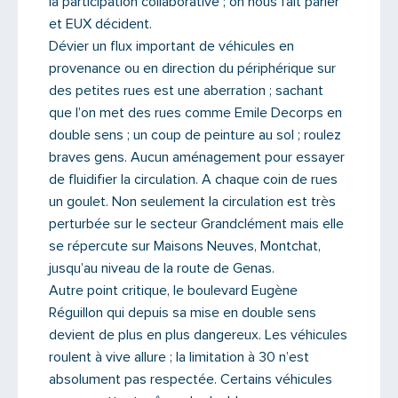
la participation collaborative ; on nous fait parler
et EUX décident.
Dévier un flux important de véhicules en
provenance ou en direction du périphérique sur
des petites rues est une aberration ; sachant
que l’on met des rues comme Emile Decorps en
double sens ; un coup de peinture au sol ; roulez
braves gens. Aucun aménagement pour essayer
de fluidifier la circulation. A chaque coin de rues
un goulet. Non seulement la circulation est très
perturbée sur le secteur Grandclément mais elle
se répercute sur Maisons Neuves, Montchat,
jusqu’au niveau de la route de Genas.
Autre point critique, le boulevard Eugène
Réguillon qui depuis sa mise en double sens
devient de plus en plus dangereux. Les véhicules
roulent à vive allure ; la limitation à 30 n’est
absolument pas respectée. Certains véhicules