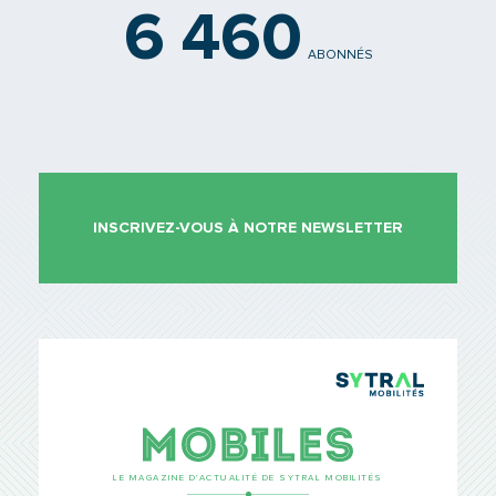
6 460
ABONNÉS
INSCRIVEZ-VOUS À NOTRE NEWSLETTER
TCL Sytr
Mobiles
LE MAGAZINE D’ACTUALITÉ DE SYTRAL MOBILITÉS