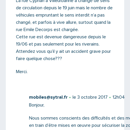
La rue Cyprian à Villeurbanne a changé de sens
de circulation depuis le 19 juin mais le nombre de
véhicules empruntant le sens interdit n’a pas
changé, et parfois à vive allure, surtout quand la
rue Emile Decorps est chargée.
Cette rue est devenue dangereuse depuis le
19/06 et pas seulement pour les riverains.
Attendez vous qu’il y ait un accident grave pour
faire quelque chose???
Merci.
mobiles@sytral.fr
le 3 octobre 2017
12h04
Bonjour,
Nous sommes conscients des difficultés et des m
en train d’être mises en œuvre pour sécuriser la z