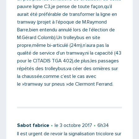
pauvre ligne C3,je pense de toute façon,qu’il
aurait été préférable de transformer la ligne en
tramway (projet à l’époque de M.Raymond
Barre,bien entendu annulé lors de l’élection de
M.Gérard Colomb).Un trolleybus en site
propre,même bi-articulé (24m),n’aura pas la
qualité de service d’un tramway,ni la capacité (43
pour le CITADIS TGA 402),de plus,les passages
répétés des trolleybus,va céer des ornières sur
la chaussée,comme c’est le cas avec
le »tramway sur pneus »de Clermont Ferrand.
Sabot fabrice
le 3 octobre 2017
6h34
Il est urgent de revoir la signalisation tricolore sur