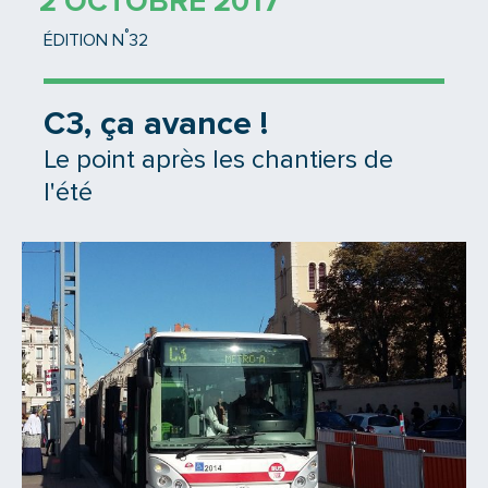
2 OCTOBRE 2017
°
ÉDITION N
32
C3, ça avance !
Le point après les chantiers de
l'été