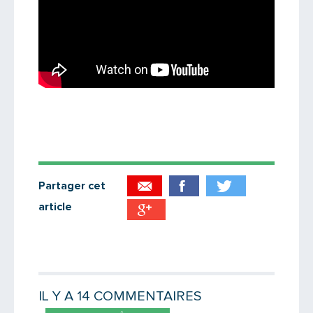
Partager cet
article
Partager par email
Votre destinataire
IL Y A 14 COMMENTAIRES