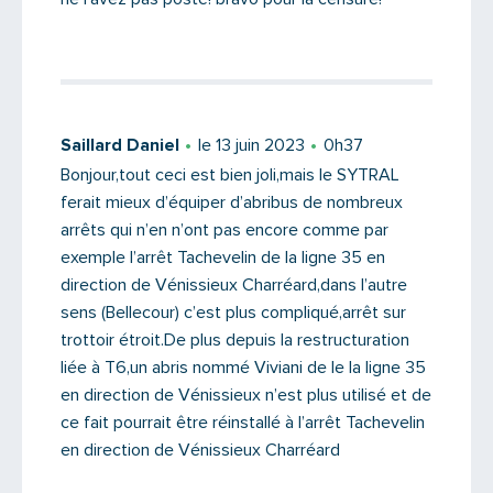
Saillard Daniel
le 13 juin 2023
0h37
Bonjour,tout ceci est bien joli,mais le SYTRAL
ferait mieux d’équiper d’abribus de nombreux
arrêts qui n’en n’ont pas encore comme par
exemple l’arrêt Tachevelin de la ligne 35 en
direction de Vénissieux Charréard,dans l’autre
sens (Bellecour) c’est plus compliqué,arrêt sur
trottoir étroit.De plus depuis la restructuration
liée à T6,un abris nommé Viviani de le la ligne 35
en direction de Vénissieux n’est plus utilisé et de
ce fait pourrait être réinstallé à l’arrêt Tachevelin
en direction de Vénissieux Charréard