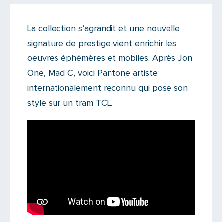
Actualités
La collection s’agrandit et une nouvelle
Il y a 7 commentaires sur cet article
signature de prestige vient enrichir les
Ajoutez le vôtre
oeuvres éphémères et mobiles. Après Jon
One, Mad C, voici Pantone artiste
internationalement reconnu qui pose son
style sur un tram TCL.