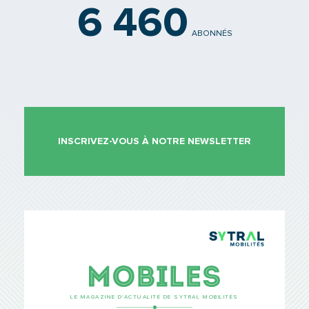
6 460
ABONNÉS
INSCRIVEZ-VOUS À NOTRE NEWSLETTER
TCL Sytr
Mobiles
LE MAGAZINE D’ACTUALITÉ DE SYTRAL MOBILITÉS