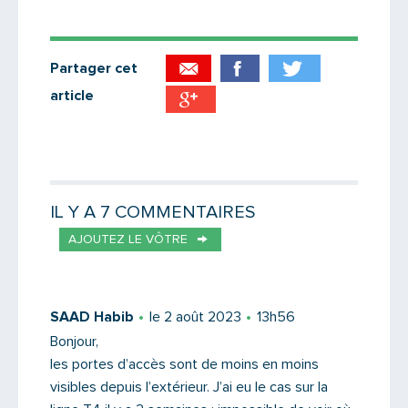
Partager cet
article
Partager par email
Votre destinataire
IL Y A 7 COMMENTAIRES
AJOUTEZ LE VÔTRE
Votre email
SAAD Habib
le 2 août 2023
13h56
Bonjour,
les portes d’accès sont de moins en moins
Message
visibles depuis l’extérieur. J’ai eu le cas sur la