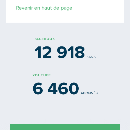
Revenir en haut de page
PARTAGER
FACEBOOK
12 918
FANS
YOUTUBE
6 460
ABONNÉS