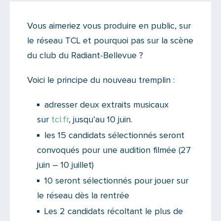
Actualités
•
On like !
Vous aimeriez vous produire en public, sur
Il n'y a aucun commentaire...
le réseau TCL et pourquoi pas sur la scène
Ajoutez le vôtre
du club du Radiant-Bellevue ?
Voici le principe du nouveau tremplin :
adresser deux extraits musicaux
sur
tcl.fr
, jusqu’au 10 juin.
les 15 candidats sélectionnés seront
convoqués pour une audition filmée (27
juin – 10 juillet)
10 seront sélectionnés pour jouer sur
le réseau dès la rentrée
Les 2 candidats récoltant le plus de