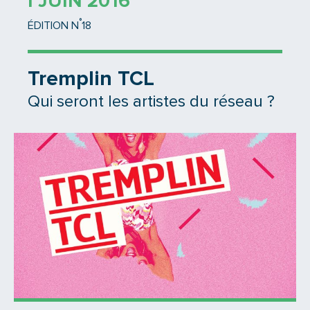
1 JUIN 2016
°
ÉDITION N
18
Tremplin TCL
Qui seront les artistes du réseau ?