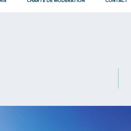
RIS
CHARTE DE MODÉRATION
CONTACT