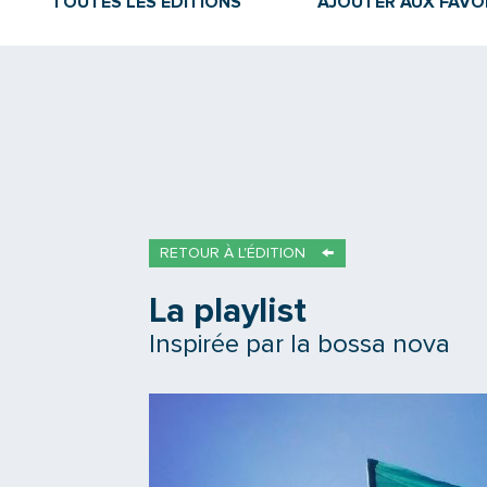
TOUTES LES ÉDITIONS
AJOUTER AUX FAVO
RETOUR À L'ÉDITION
La playlist
Inspirée par la bossa nova