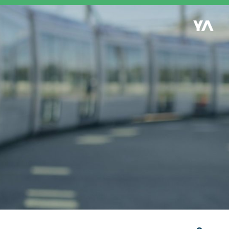
Retour à l'accueil
es
S