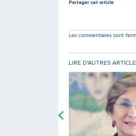
Partager cet article
Les commentaires sont fermés
LIRE D'AUTRES ARTICLE
e
Lire la suite