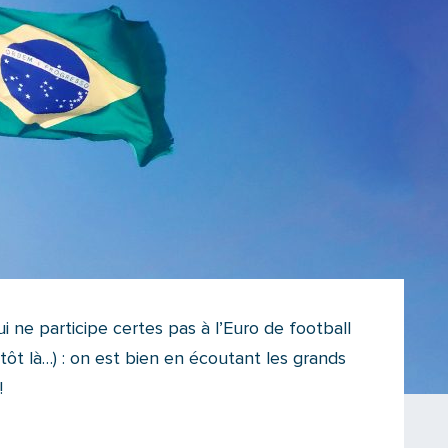
qui ne participe certes pas à l’Euro de football
tôt là…) : on est bien en écoutant les grands
!