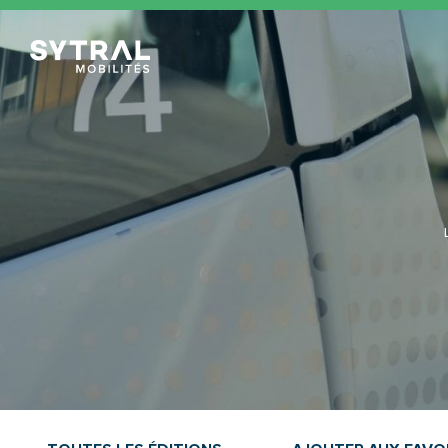
TCL Sytral