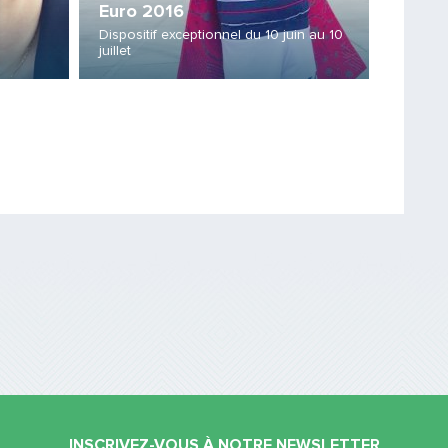
Euro 2016
C3
Dispositif exceptionnel du 10 juin au 10
juillet
Opérati
Saisissez le code
PARTAGER
INSCRIVEZ-VOUS À NOTRE NEWSLETTER