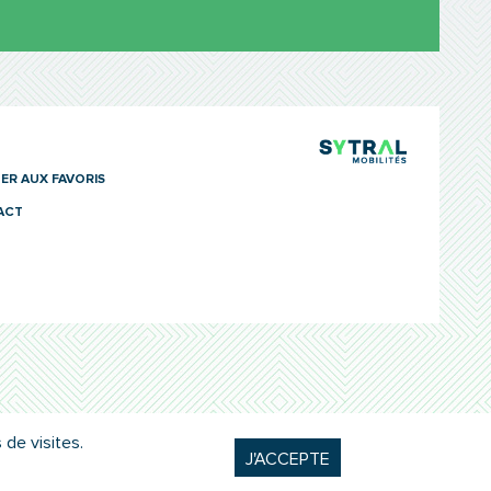
TCL Sytra
ER AUX FAVORIS
ACT
 de visites.
J'ACCEPTE