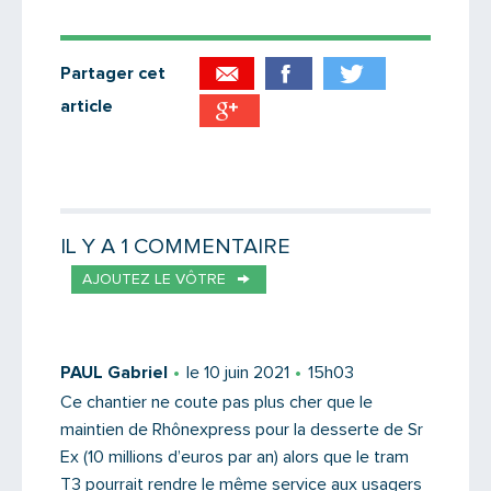
Partager cet
article
Partager par email
Votre destinataire
IL Y A 1 COMMENTAIRE
AJOUTEZ LE VÔTRE
Votre email
PAUL Gabriel
le 10 juin 2021
15h03
Ce chantier ne coute pas plus cher que le
maintien de Rhônexpress pour la desserte de Sr
Message
Ex (10 millions d’euros par an) alors que le tram
T3 pourrait rendre le même service aux usagers