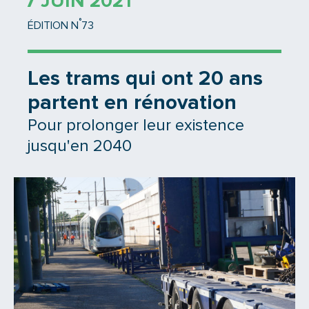
7 JUIN 2021
°
ÉDITION N
73
Les trams qui ont 20 ans
partent en rénovation
Pour prolonger leur existence
jusqu'en 2040