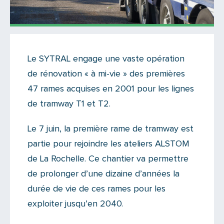
Actualités
Le SYTRAL engage une vaste opération
Il y a un commentaire sur cet article
de rénovation « à mi-vie » des premières
Ajoutez le vôtre
47 rames acquises en 2001 pour les lignes
de tramway T1 et T2.
Le 7 juin, la première rame de tramway est
partie pour rejoindre les ateliers ALSTOM
de La Rochelle. Ce chantier va permettre
de prolonger d’une dizaine d’années la
durée de vie de ces rames pour les
exploiter jusqu’en 2040.