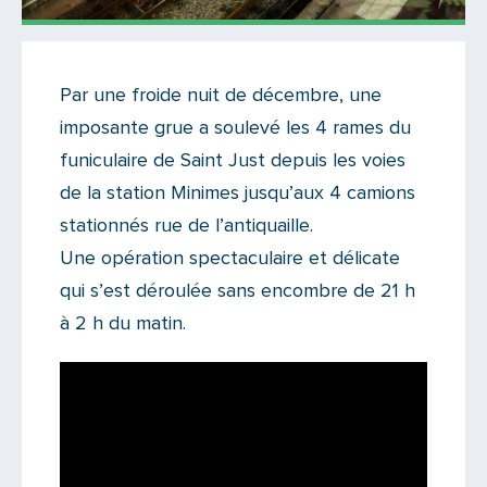
Actualités
Par une froide nuit de décembre, une
Il n'y a aucun commentaire...
imposante grue a soulevé les 4 rames du
Ajoutez le vôtre
funiculaire de Saint Just depuis les voies
de la station Minimes jusqu’aux 4 camions
stationnés rue de l’antiquaille.
Une opération spectaculaire et délicate
qui s’est déroulée sans encombre de 21 h
à 2 h du matin.