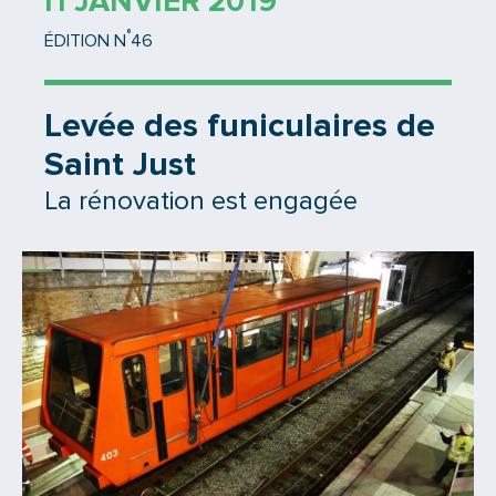
11 JANVIER 2019
°
ÉDITION N
46
Levée des funiculaires de
Saint Just
La rénovation est engagée