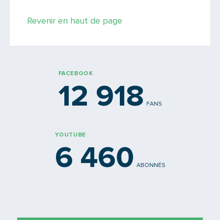
Saisissez le code
Revenir en haut de page
PARTAGER
FACEBOOK
12 918
FANS
YOUTUBE
6 460
ABONNÉS