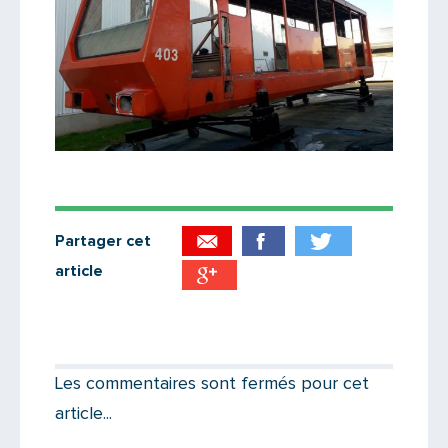
Partager cet
article
Partager par email
Votre destinataire
Les commentaires sont fermés pour cet
article...