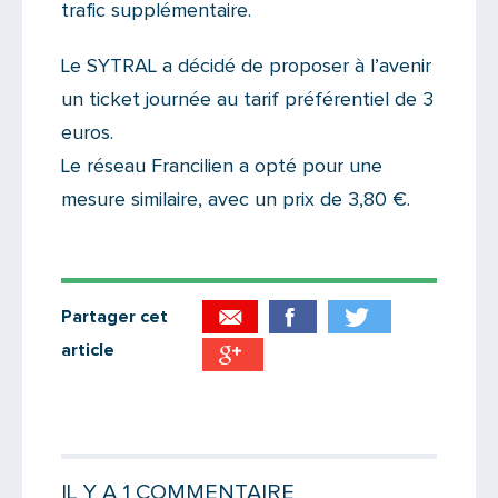
trafic supplémentaire.
Le SYTRAL a décidé de proposer à l’avenir
un ticket journée au tarif préférentiel de 3
euros.
Le réseau Francilien a opté pour une
mesure similaire, avec un prix de 3,80 €.
Partager cet
article
Partager par email
Votre destinataire
IL Y A 1 COMMENTAIRE