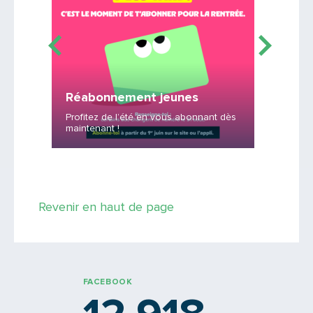
Saisissez le code
Réabonnement jeunes
Nuit d
PARTAGER
tés
Profitez de l’été en vous abonnant dès
maintenant !
Au bout 
Revenir en haut de page
FACEBOOK