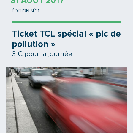
31 AOÛT 2017
°
ÉDITION N
31
Ticket TCL spécial « pic de
pollution »
3 € pour la journée