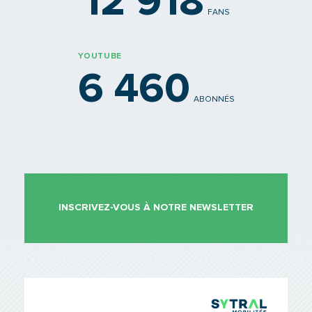
12 918
FANS
YOUTUBE
6 460
ABONNÉS
INSCRIVEZ-VOUS À NOTRE NEWSLETTER
TCL Sytr