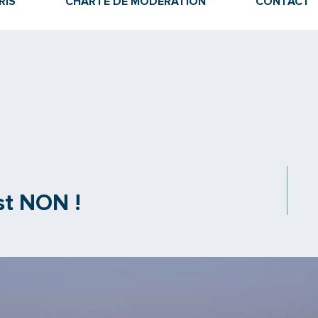
RIS
CHARTE DE MODÉRATION
CONTACT
st NON !