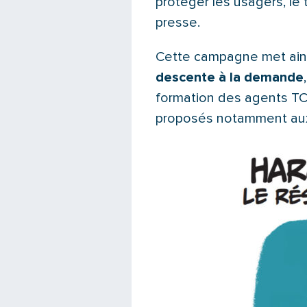
protéger les usagers, le 
presse.
Cette campagne met ains
descente à la demande
formation des agents TC
proposés notamment aux 