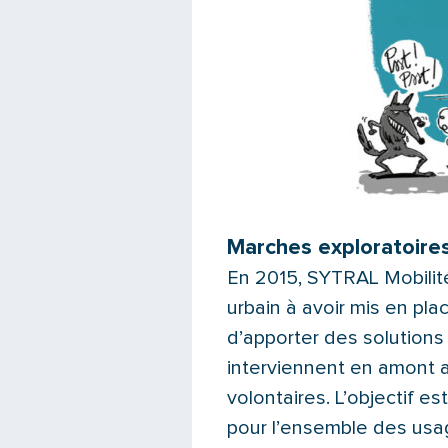
Marches exploratoires 
En 2015, SYTRAL Mobilité
urbain à avoir mis en pla
d’apporter des solutions
interviennent en amont a
volontaires. L’objectif e
pour l’ensemble des usa