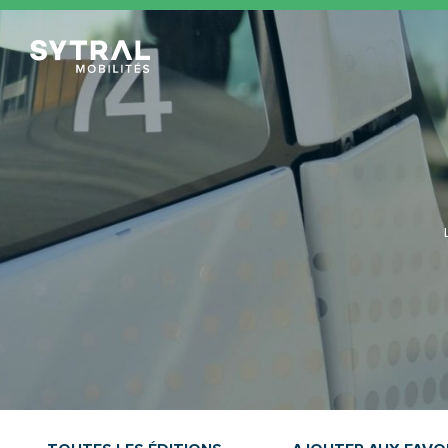
TCL Sytral