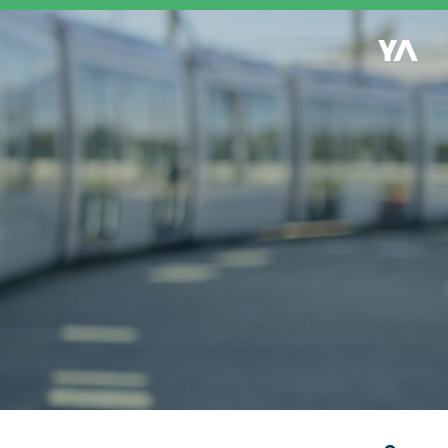
Retour à l'accueil
es
S