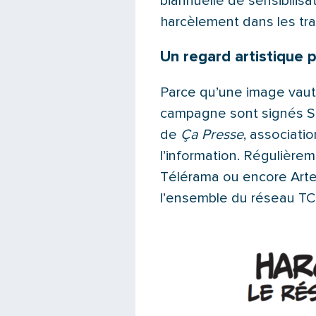
biannuelle de sensibilis
harcèlement dans les tr
Un regard artistique 
Parce qu’une image vaut m
campagne sont signés So
de
Ça Presse
, associati
l’information. Régulière
Télérama ou encore Arte, 
l’ensemble du réseau TCL