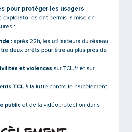
s pour protéger les usagers
 exploratoires ont permis la mise en
ures :
ande
: après 22h, les utilisateurs du réseau
re deux arrêts pour être au plus près de
vilités et violences
sur TCL.fr et sur
gents TCL
à la lutte contre le harcèlement
e public
et de la vidéoprotection dans