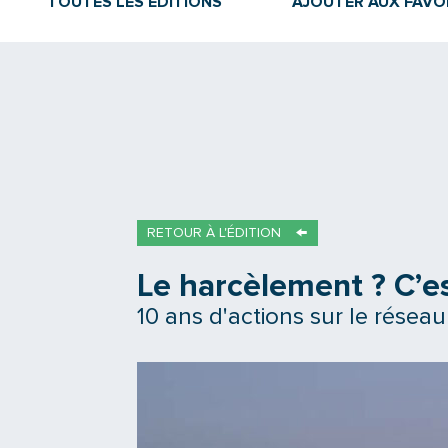
TOUTES LES ÉDITIONS
AJOUTER AUX FAVO
RETOUR À L'ÉDITION
Le harcèlement ? C’e
10 ans d'actions sur le réseau