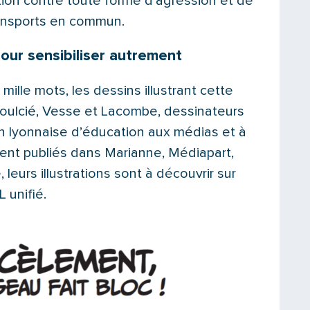
ation contre toute forme d’agression et de
ansports en commun.
pour sensibiliser autrement
ille mots, les dessins illustrant cette
ulcié, Vesse et Lacombe, dessinateurs
on lyonnaise d’éducation aux médias et à
ment publiés dans Marianne, Médiapart,
leurs illustrations sont à découvrir sur
 unifié.