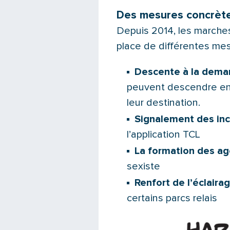
Des mesures concrète
Depuis 2014, les marches
place de différentes mes
Descente à la dem
peuvent descendre ent
leur destination.
Signalement des inci
l’application TCL
La formation des a
sexiste
Renfort de l’éclairag
certains parcs relais