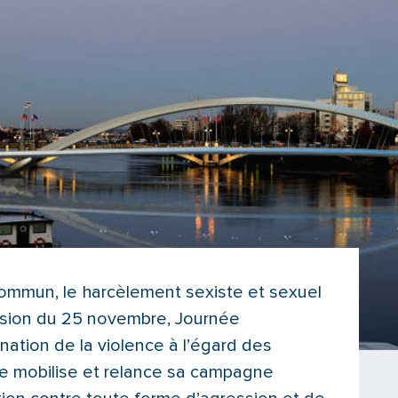
commun, le harcèlement sexiste et sexuel
casion du 25 novembre, Journée
ination de la violence à l’égard des
se mobilise et relance sa campagne