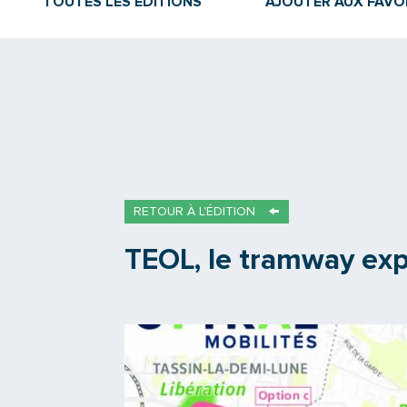
TOUTES LES ÉDITIONS
AJOUTER AUX FAVO
RETOUR À L'ÉDITION
TEOL, le tramway ex