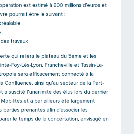
opération est estimé à 800 millions d’euros et
re pourrait être le suivant :
préalable
e
 des travaux
rte qui reliera le plateau du 5ème et les
inte-Foy-Lès-Lyon, Francheville et Tassin-La-
tropole sera efficacement connecté à la
la Confluence, ainsi qu’au secteur de la Part-
t a suscité l’unanimité des élus lors du dernier
obilités et a par ailleurs été largement
 parties prenantes afin d’associer les
parer le temps de la concertation, envisagé en