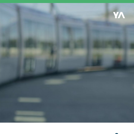
Retour à l'accueil
es
S