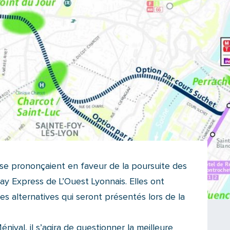
s se prononçaient en faveur de la poursuite des
ay Express de L’Ouest Lyonnais. Elles ont
ses alternatives qui seront présentés lors de la
énival, il s’agira de questionner la meilleure