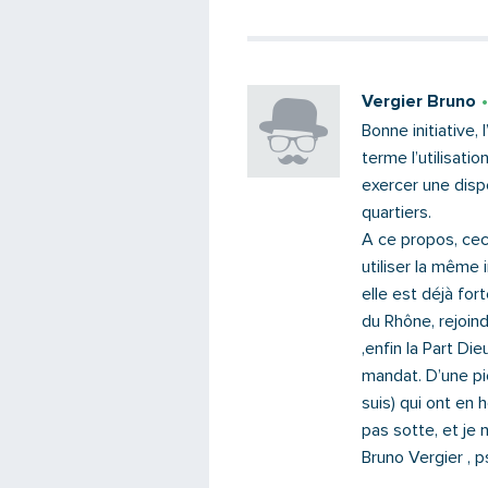
Vergier Bruno
Bonne initiative, 
terme l’utilisati
exercer une disp
quartiers.
A ce propos, ceci
utiliser la même 
elle est déjà for
du Rhône, rejoind
,enfin la Part D
mandat. D’une pi
suis) qui ont en 
pas sotte, et je n
Bruno Vergier , 