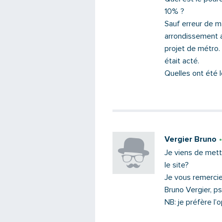
10% ?
Sauf erreur de ma
arrondissement a
projet de métro.
était acté.
Quelles ont été l
Vergier Bruno
Je viens de mett
le site?
Je vous remercie
Bruno Vergier, p
NB: je préfère l’