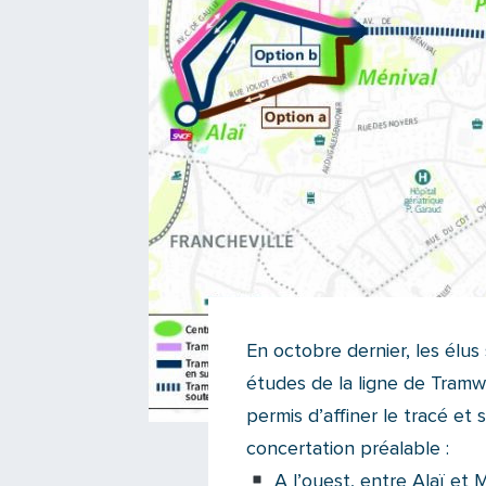
En octobre dernier, les élu
études de la ligne de Tramw
permis d’affiner le tracé et 
concertation préalable :
A l’ouest, entre Alaï et M