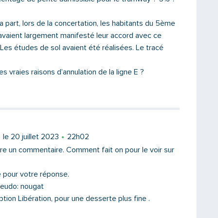
 part, lors de la concertation, les habitants du 5ème
vaient largement manifesté leur accord avec ce
 Les études de sol avaient été réalisées. Le tracé
es vraies raisons d’annulation de la ligne E ?
Saisissez le code
le 20 juillet 2023
22h02
re un commentaire. Comment fait on pour le voir sur
 pour votre réponse.
PARTAGER
seudo: nougat
option Libération, pour une desserte plus fine .