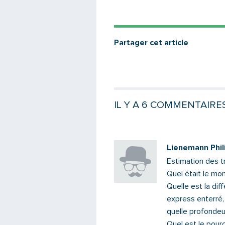
Partager cet article
IL Y A 6 COMMENTAIRE
Lienemann Phil
Estimation des t
Quel était le mon
Quelle est la di
express enterré, 
quelle profondeu
Quel est le pour