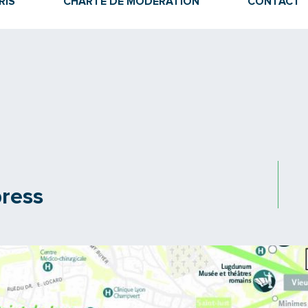
RIS
CHARTE DE MODÉRATION
CONTACT
press