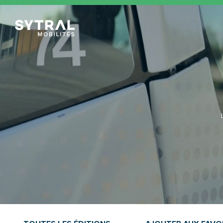
TCL Sytral