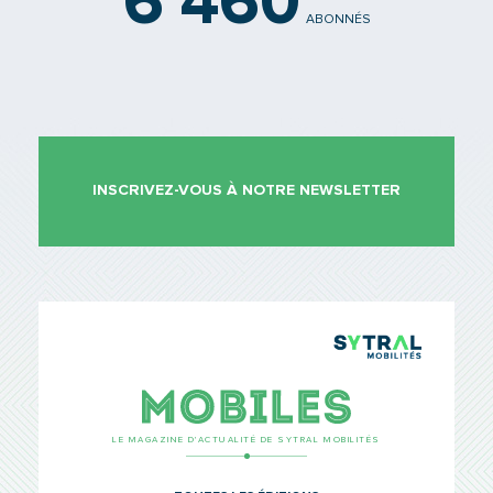
6 460
ABONNÉS
INSCRIVEZ-VOUS À NOTRE NEWSLETTER
TCL Sytr
Mobiles
LE MAGAZINE D’ACTUALITÉ DE SYTRAL MOBILITÉS