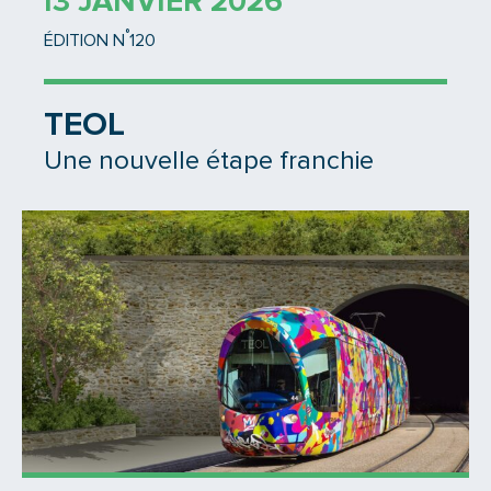
13 JANVIER 2026
°
ÉDITION N
120
TEOL
Une nouvelle étape franchie