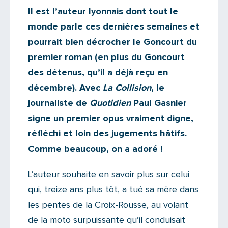
Actualités
Il est l’auteur lyonnais dont tout le
Il n'y a aucun commentaire...
monde parle ces dernières semaines et
Ajoutez le vôtre
pourrait bien décrocher le Goncourt du
premier roman (en plus du Goncourt
des détenus, qu’il a déjà reçu en
décembre). Avec
La Collision
, le
journaliste de
Quotidien
Paul Gasnier
signe un premier opus vraiment digne,
réfléchi et loin des jugements hâtifs.
Comme beaucoup, on a adoré !
L’auteur souhaite en savoir plus sur celui
qui, treize ans plus tôt, a tué sa mère dans
les pentes de la Croix-Rousse, au volant
de la moto surpuissante qu’il conduisait