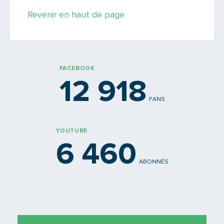
Revenir en haut de page
PARTAGER
FACEBOOK
12 918
FANS
YOUTUBE
6 460
ABONNÉS