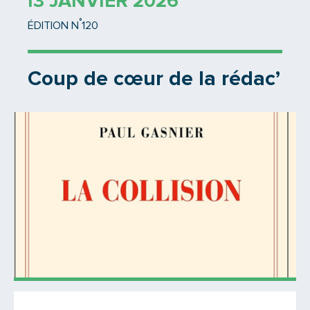
13 JANVIER 2026
°
ÉDITION N
120
Coup de cœur de la rédac’