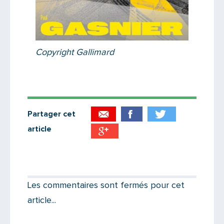
Copyright Gallimard
Partager cet
article
Partager par email
Votre destinataire
Les commentaires sont fermés pour cet
article...