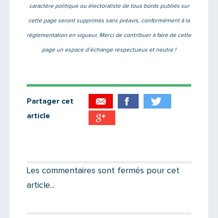
caractère politique ou électoraliste de tous bords publiés sur
cette page seront supprimés sans préavis, conformément à la
règlementation en vigueur. Merci de contribuer à faire de cette
page un espace d’échange respectueux et neutre !
Partager cet
article
Partager par email
Votre destinataire
Les commentaires sont fermés pour cet
article...
Votre email