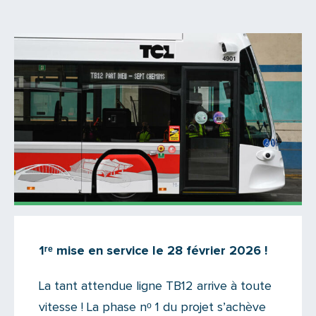
Actualités
1ʳᵉ mise en service le 28 février 2026 !
Il n'y a aucun commentaire...
La tant attendue ligne TB12 arrive à toute
Ajoutez le vôtre
vitesse ! La phase nᵒ 1 du projet s’achève