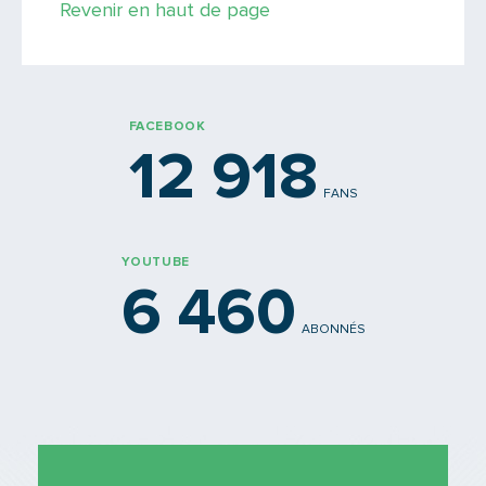
Revenir en haut de page
PARTAGER
FACEBOOK
12 918
FANS
YOUTUBE
6 460
ABONNÉS