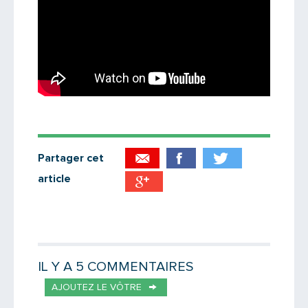
Partager cet
article
Partager par email
Votre destinataire
IL Y A 5 COMMENTAIRES
AJOUTEZ LE VÔTRE