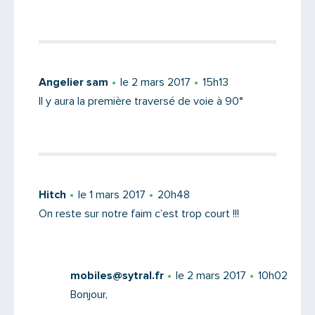
PARTAGER
Angelier sam
le 2 mars 2017
15h13
Il y aura la première traversé de voie à 90°
Hitch
le 1 mars 2017
20h48
On reste sur notre faim c’est trop court !!!
mobiles@sytral.fr
le 2 mars 2017
10h02
Bonjour,