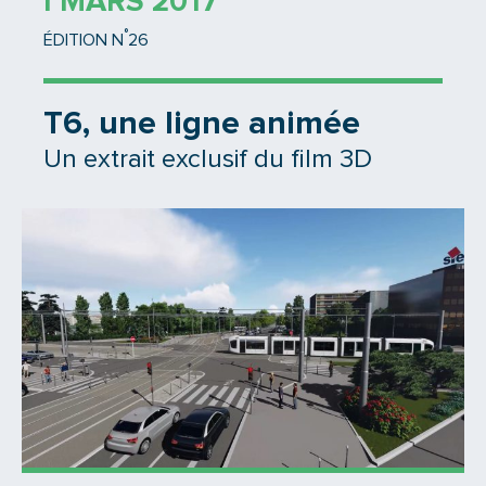
1 MARS 2017
°
ÉDITION N
26
T6, une ligne animée
Un extrait exclusif du film 3D