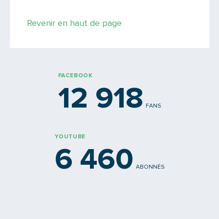
Revenir en haut de page
FACEBOOK
12 918
FANS
YOUTUBE
6 460
ABONNÉS