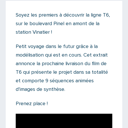
Actualités
Soyez les premiers à découvrir la ligne T6,
Il y a 5 commentaires sur cet article
sur le boulevard Pinel en amont de la
Ajoutez le vôtre
station Vinatier !
Petit voyage dans le futur grâce à la
modélisation qui est en cours. Cet extrait
annonce la prochaine livraison du film de
T6 qui présente le projet dans sa totalité
et comporte 9 séquences animées
d’images de synthèse.
Prenez place !