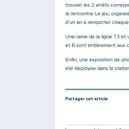
trouver les 2 arrêts corres
la rencontre. Le jeu, organ
d’un an à remporter chaque
Une rame de la ligne T3 et u
et B sont entièrement aux 
Enfin, une exposition de ph
été déployée dans la station
Partager cet article