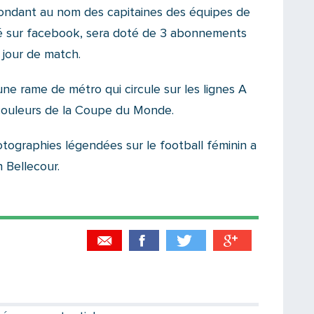
pondant au nom des capitaines des équipes de
isé sur facebook, sera doté de 3 abonnements
 jour de match.
ne rame de métro qui circule sur les lignes A
couleurs de la Coupe du Monde.
otographies légendées sur le football féminin a
 Bellecour.
Partager par email
Votre destinataire