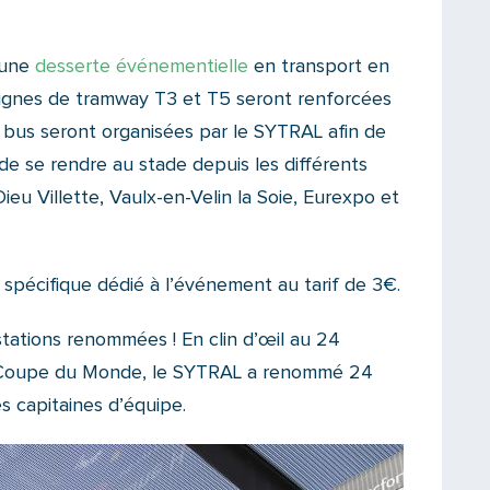
 une
desserte événementielle
en transport en
ignes de tramway T3 et T5 seront renforcées
 bus seront organisées par le SYTRAL afin de
e se rendre au stade depuis les différents
ieu Villette, Vaulx-en-Velin la Soie, Eurexpo et
spécifique dédié à l’événement au tarif de 3€.
stations renommées ! En clin d’œil au 24
la Coupe du Monde, le SYTRAL a renommé 24
s capitaines d’équipe.