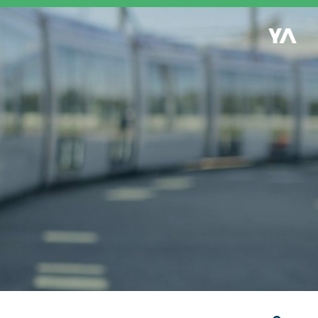
Retour à l'accueil
es
S