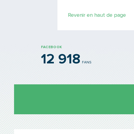
Revenir en haut de page
FACEBOOK
12 918
FANS