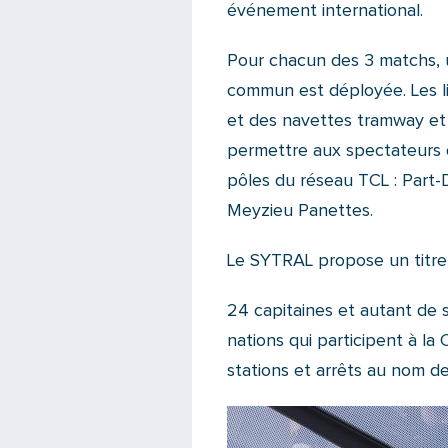
événement international.
Pour chacun des 3 matchs,
commun est déployée. Les l
et des navettes tramway et
permettre aux spectateurs d
pôles du réseau TCL : Part-D
Meyzieu Panettes.
Le SYTRAL propose un titre 
24 capitaines et autant de 
nations qui participent à 
stations et arrêts au nom de