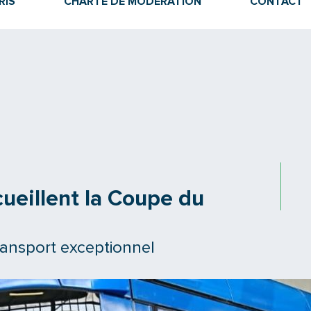
RIS
CHARTE DE MODÉRATION
CONTACT
ueillent la Coupe du
transport exceptionnel