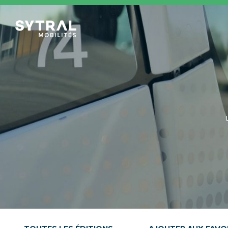
TCL Sytral