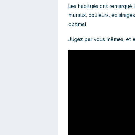
Les habitués ont remarqué 
muraux, couleurs, éclairage
optimal.
Jugez par vous mêmes, et en