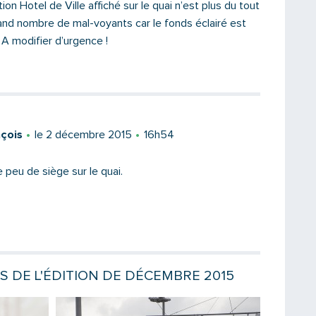
ion Hotel de Ville affiché sur le quai n’est plus du tout
grand nombre de mal-voyants car le fonds éclairé est
 A modifier d’urgence !
Message
çois
le 2 décembre 2015
16h54
e peu de siège sur le quai.
ES DE L'ÉDITION DE DÉCEMBRE 2015
Saisissez le code
Lire la suite
Lire la sui