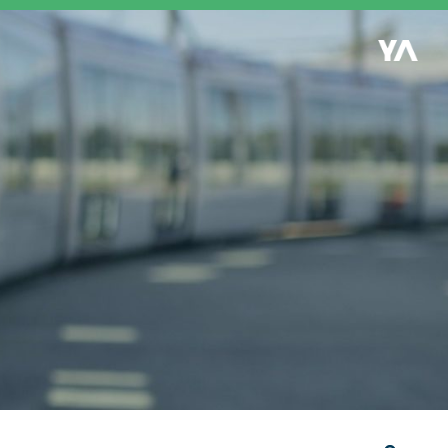
Retour à l'accueil
es
S