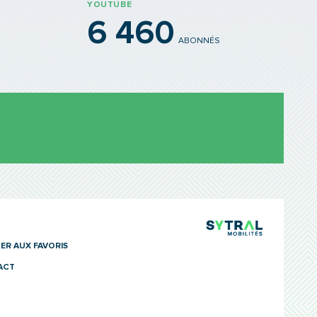
YOUTUBE
6 460
ABONNÉS
TCL Sytra
ER AUX FAVORIS
ACT