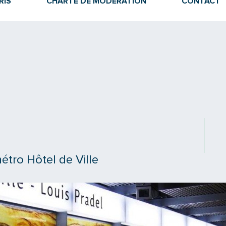
RIS
CHARTE DE MODÉRATION
CONTACT
étro Hôtel de Ville