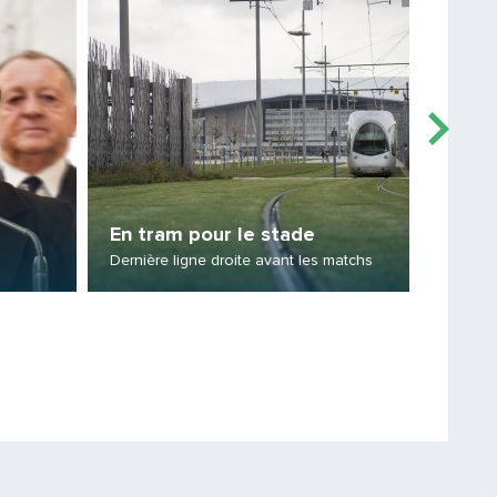
PARTAGER
En tram pour le stade
Amba
Dernière ligne droite avant les matchs
Pour la