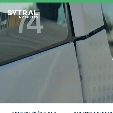
TCL Sytral