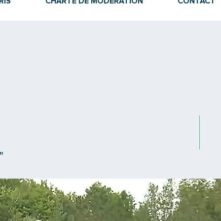
RIS
CHARTE DE MODÉRATION
CONTACT
"