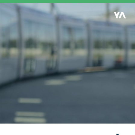
Retour à l'accueil
es
S