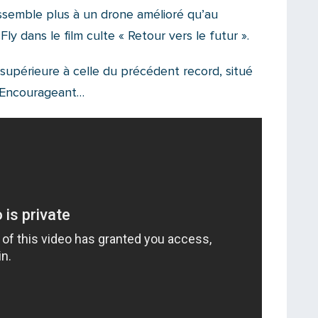
essemble plus à un drone amélioré qu’au
y dans le film culte « Retour vers le futur ».
 supérieure à celle du précédent record, situé
 Encourageant…