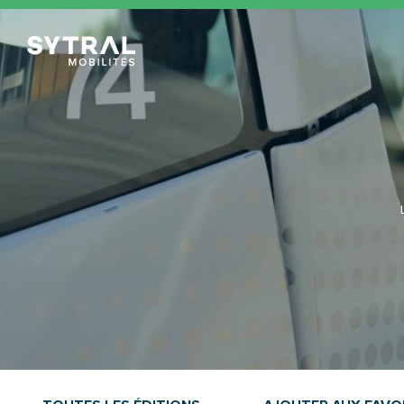
TCL Sytral