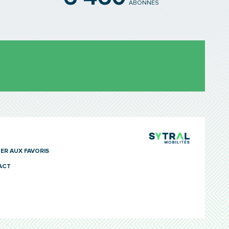
ABONNÉS
TCL Sytra
ER AUX FAVORIS
ACT