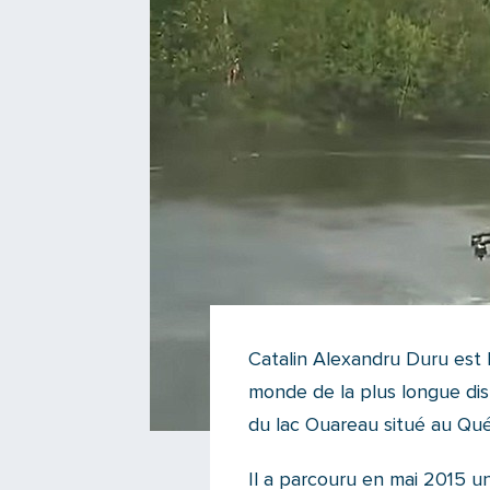
Catalin Alexandru Duru est l
monde de la plus longue di
du lac Ouareau situé au Qu
Il a parcouru en mai 2015 