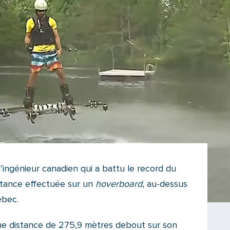
’ingénieur canadien qui a battu le record du
stance effectuée sur un
hoverboard
, au-dessus
ébec.
une distance de 275,9 mètres debout sur son