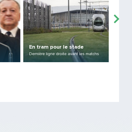
Stati
En tram pour le stade
Rénovat
Dernière ligne droite avant les matchs
Hôtel de
Saisissez le code
PARTAGER