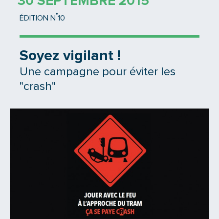
30 SEPTEMBRE 2015
°
ÉDITION N
10
Soyez vigilant !
Une campagne pour éviter les
"crash"