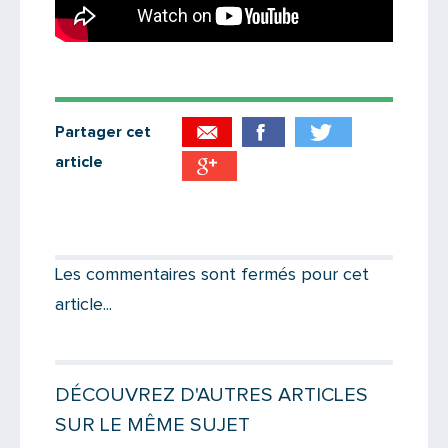
Partager cet
article
Partager par email
Votre destinataire
Les commentaires sont fermés pour cet
article...
Votre email
DÉCOUVREZ D'AUTRES ARTICLES
SUR LE MÊME SUJET