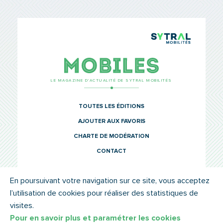
TCL Sytr
Mobiles
LE MAGAZINE D’ACTUALITÉ DE SYTRAL MOBILITÉS
TOUTES LES ÉDITIONS
AJOUTER AUX FAVORIS
CHARTE DE MODÉRATION
CONTACT
En poursuivant votre navigation sur ce site, vous acceptez
l’utilisation de cookies pour réaliser des statistiques de
© SYTRAL MOBILITÉS 2022
MENTIONS LÉGALES
visites.
Pour en savoir plus et paramétrer les cookies