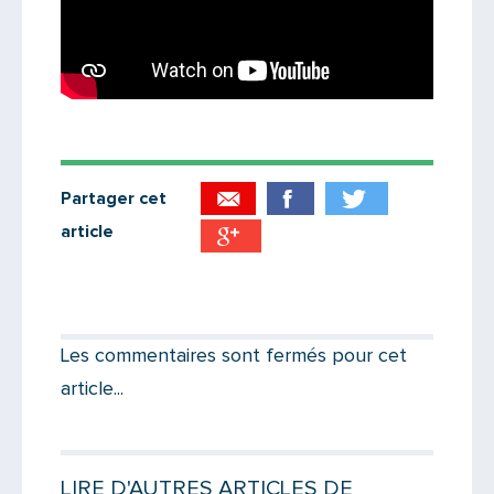
Partager cet
article
Partager par email
Votre destinataire
Les commentaires sont fermés pour cet
article...
Votre email
LIRE D'AUTRES ARTICLES DE