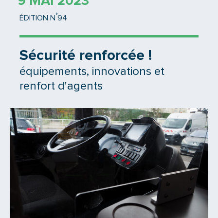
9 MAI 2023
°
ÉDITION N
94
Sécurité renforcée !
équipements, innovations et
renfort d'agents