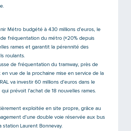
e.
ir Métro budgété à 430 millions d’euros, le
de fréquentation du métro (+20% depuis
les rames et garantit la pérennité des
s roulants.
usse de fréquentation du tramway, près de
en vue de la prochaine mise en service de la
AL va investir 60 millions d’euros dans le
qui prévoit l’achat de 18 nouvelles rames.
tièrement exploitée en site propre, grâce au
énagement d’une double voie réservée aux bus
la station Laurent Bonnevay.