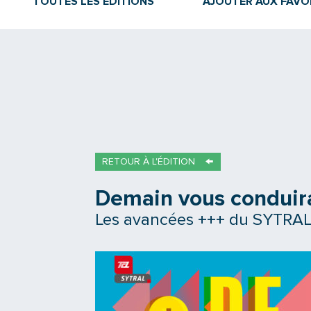
TOUTES LES ÉDITIONS
AJOUTER AUX FAVO
RETOUR À L'ÉDITION
Demain vous conduira
Les avancées +++ du SYTRA