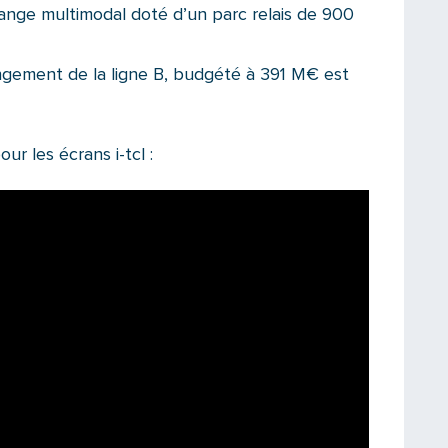
hange multimodal doté d’un parc relais de 900
ngement de la ligne B, budgété à 391 M€ est
ur les écrans i-tcl :