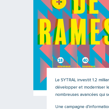
Le SYTRAL investit 1.2 mill
développer et moderniser le
nombreuses avancées qui se
Une campagne d’information