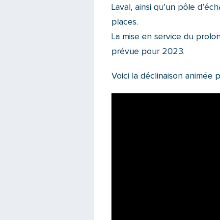
Laval, ainsi qu’un pôle d’éc
places.
La mise en service du prolo
prévue pour 2023.
Voici la déclinaison animée po