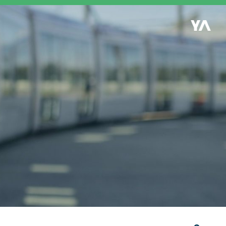
Retour à l'accueil
es
S