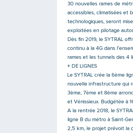
30 nouvelles rames de métr
accessibles, climatisées et 
technologiques, seront mise
exploitées en pilotage aut
Dès fin 2019, le SYTRAL off
continu à la 4G dans l’ensem
rames et les tunnels des 4 l
+ DE LIGNES
Le SYTRAL crée la 6ème lign
nouvelle infrastructure qui
3ème, 7ème et 8ème arrondis
et Vénissieux. Budgétée à 1
A la rentrée 2018, le SYTR
ligne B du métro à Saint-Ge
2,5 km, le projet prévoit la 