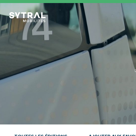
TCL Sytral