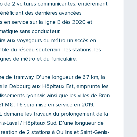
o de 2 voitures communicantes, entièrement
bénéficiant des dernières avancées
s en service sur la ligne B dès 2020 et
omatique sans conducteur.
rira aux voyageurs du métro un accès en
ble du réseau souterrain : les stations, les
ignes de métro et du funiculaire.
e de tramway. D’une longueur de 6.7 km, la
 relie Debourg aux Hôpitaux Est, emprunte les
sements lyonnais ainsi que les villes de Bron
61 M€, T6 sera mise en service en 2019.
AL démarre les travaux du prolongement de la
nis-Laval / Hôpitaux Sud. D’une longueur de
création de 2 stations à Oullins et Saint-Genis-