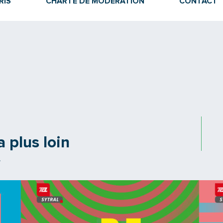
RIS
CHARTE DE MODÉRATION
CONTACT
 plus loin
L