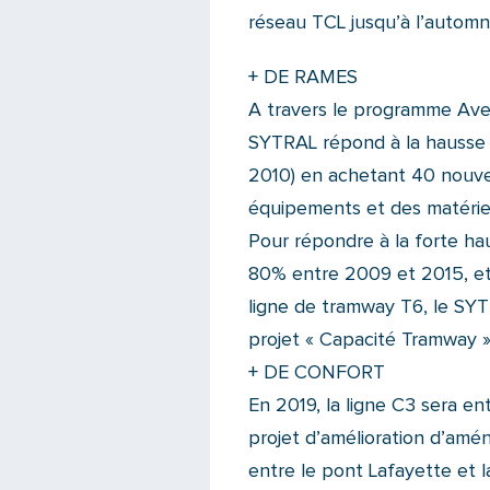
réseau TCL jusqu’à l’automn
+ DE RAMES
A travers le programme Aven
SYTRAL répond à la hausse 
2010) en achetant 40 nouvel
équipements et des matériel
Pour répondre à la forte ha
80% entre 2009 et 2015, et 
ligne de tramway T6, le SYTR
projet « Capacité Tramway » 
+ DE CONFORT
En 2019, la ligne C3 sera en
projet d’amélioration d’am
entre le pont Lafayette et 