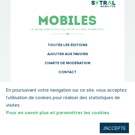
TCL Sytr
Mobiles
LE MAGAZINE D’ACTUALITÉ DE SYTRAL MOBILITÉS
TOUTES LES ÉDITIONS
AJOUTER AUX FAVORIS
CHARTE DE MODÉRATION
CONTACT
En poursuivant votre navigation sur ce site, vous acceptez
l’utilisation de cookies pour réaliser des statistiques de
© SYTRAL MOBILITÉS 2022
MENTIONS LÉGALES
visites.
Pour en savoir plus et paramétrer les cookies
J'ACCEPTE