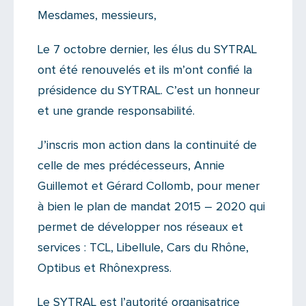
Actualités
Mesdames, messieurs,
Il n'y a aucun commentaire...
Le 7 octobre dernier, les élus du SYTRAL
Ajoutez le vôtre
ont été renouvelés et ils m’ont confié la
présidence du SYTRAL. C’est un honneur
et une grande responsabilité.
J’inscris mon action dans la continuité de
celle de mes prédécesseurs, Annie
Guillemot et Gérard Collomb, pour mener
à bien le plan de mandat 2015 – 2020 qui
permet de développer nos réseaux et
services : TCL, Libellule, Cars du Rhône,
Optibus et Rhônexpress.
Le SYTRAL est l’autorité organisatrice