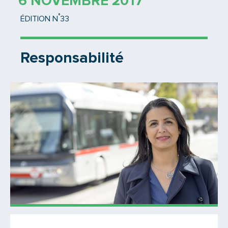
6 NOVEMBRE 2017
°
ÉDITION N
33
Responsabilité