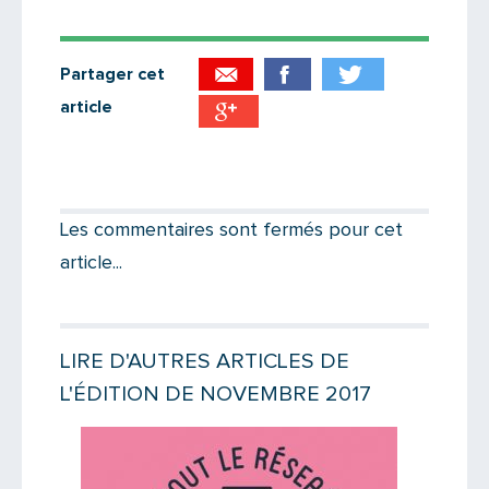
Partager cet
article
Partager par email
Votre destinataire
Les commentaires sont fermés pour cet
article...
Votre email
LIRE D'AUTRES ARTICLES DE
L'ÉDITION DE NOVEMBRE 2017
Message
Lire la suite
Lire la suit