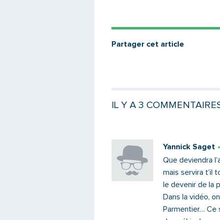
Partager cet article
IL Y A 3 COMMENTAIRE
Yannick Saget
Que deviendra l’a
mais servira t’il
le devenir de la 
Dans la vidéo, on
Parmentier… Ce 