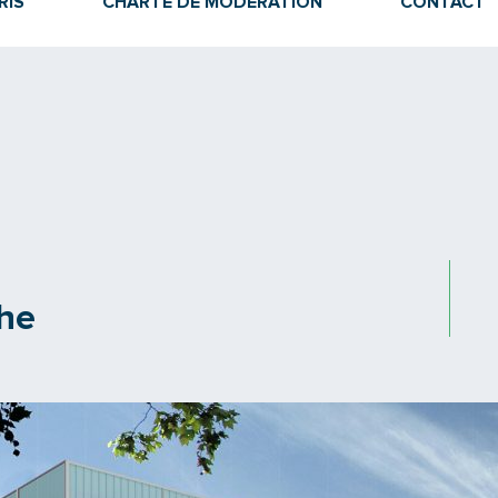
RIS
CHARTE DE MODÉRATION
CONTACT
che