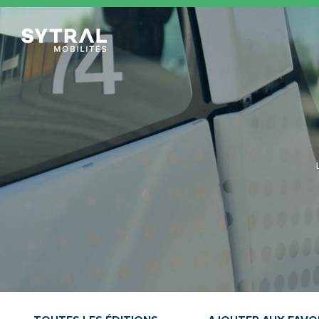
TCL Sytral