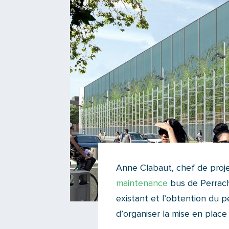
Anne Clabaut, chef de proj
maintenance
bus de Perrach
existant et l’obtention du p
d’organiser la mise en place