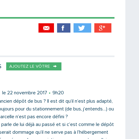
Partager par email
Votre destinataire
S
AJOUTEZ LE VÔTRE
Votre email
le 22 novembre 2017
9h20
ncien dépôt de bus ? Il est dit qu’il n’est plus adapté,
 toujours pour du stationnement (de bus, j’entends…) ou
parcelle n’est pas encore défini ?
Message
 parle de lui déjà au passé et si c’est comme le dépôt
serait dommage qu’il ne serve pas à l’hébergement