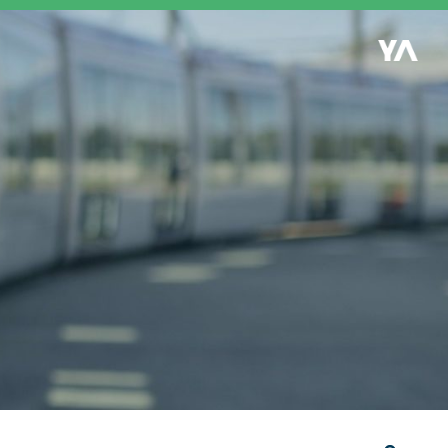
Retour à l'accueil
es
S