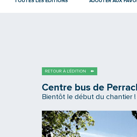
TOUTES LES ÉDITIONS
AJOUTER AUX FAVO
RETOUR À L'ÉDITION
Centre bus de Perra
Bientôt le début du chantier !