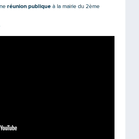
 une
réunion publique
à la mairie du 2ème
.