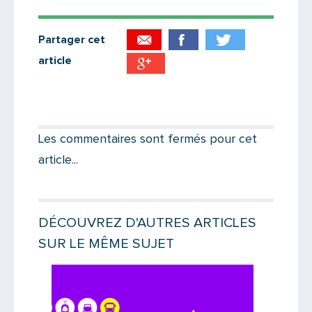
Partager cet
article
Partager par email
Votre destinataire
Les commentaires sont fermés pour cet
article...
Votre email
DÉCOUVREZ D'AUTRES ARTICLES
SUR LE MÊME SUJET
Message
Lire la suite
Lire la suit