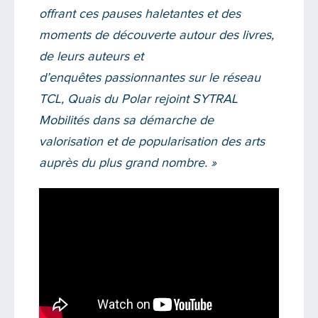
offrant ces pauses haletantes et des
moments de découverte autour des livres,
de leurs auteurs et
d’enquêtes passionnantes sur le réseau
TCL, Quais du Polar rejoint SYTRAL
Mobilités dans sa démarche de
valorisation et de popularisation des arts
auprès du plus grand nombre. »