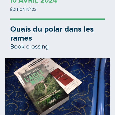
10 AVRIL 2024
°
ÉDITION N
102
Quais du polar dans les
rames
Book crossing