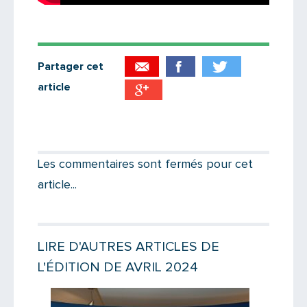
Partager cet
article
Partager par email
Votre destinataire
Les commentaires sont fermés pour cet
article...
Votre email
LIRE D'AUTRES ARTICLES DE
L'ÉDITION DE AVRIL 2024
Message
Lire la suite
Lire la suit