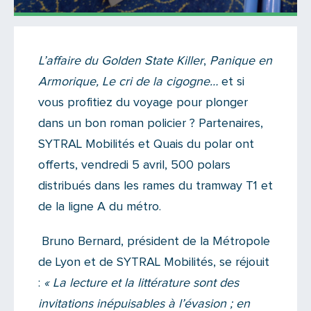
Actualités
L’affaire du Golden State Killer
,
Panique en
Il n'y a aucun commentaire...
Armorique, Le cri de la cigogne…
et si
Ajoutez le vôtre
vous profitiez du voyage pour plonger
dans un bon roman policier ? Partenaires,
SYTRAL Mobilités et Quais du polar ont
offerts, vendredi 5 avril, 500 polars
distribués dans les rames du tramway T1 et
de la ligne A du métro.
Bruno Bernard, président de la Métropole
de Lyon et de SYTRAL Mobilités, se réjouit
:
« La lecture et la littérature sont des
invitations inépuisables à l’évasion ; en