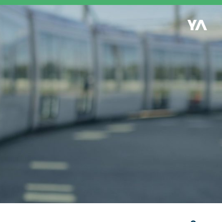
Retour à l'accueil
es
S