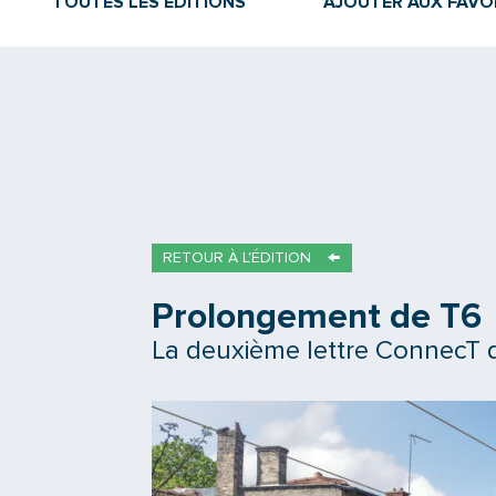
TOUTES LES ÉDITIONS
AJOUTER AUX FAVO
RETOUR À L'ÉDITION
Prolongement de T6
La deuxième lettre ConnecT d