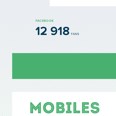
FACEBOOK
12 918
FANS
Mobil