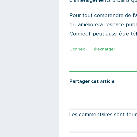
d’aménagements urbains qui
Pour tout comprendre de l’
qui améliorera l’espace publ
ConnecT peut aussi être télé
ConnecT
Télécharger
Partager cet article
Les commentaires sont fermés