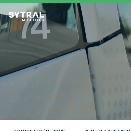
TCL Sytral