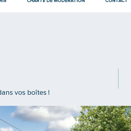
RIS
CHARTE DE MODÉRATION
CONTACT
ans vos boîtes !