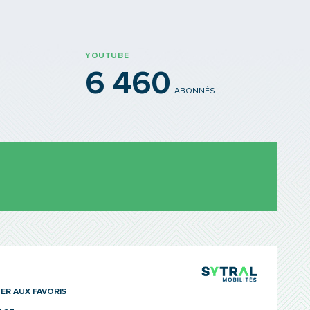
YOUTUBE
6 460
ABONNÉS
TCL Sytra
ER AUX FAVORIS