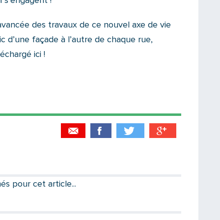
 s’engagent !
avancée des travaux de ce nouvel axe de vie
ic d’une façade à l’autre de chaque rue,
chargé ici !
Partager par email
Votre destinataire
 pour cet article...