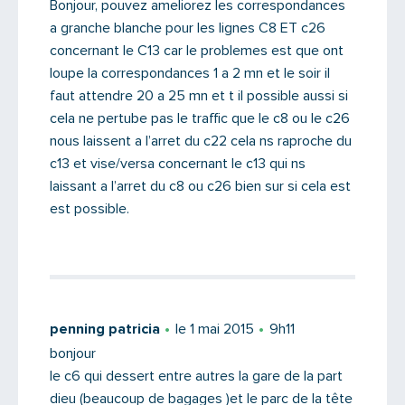
Bonjour, pouvez ameliorez les correspondances
a granche blanche pour les lignes C8 ET c26
concernant le C13 car le problemes est que ont
loupe la correspondances 1 a 2 mn et le soir il
faut attendre 20 a 25 mn et t il possible aussi si
cela ne pertube pas le traffic que le c8 ou le c26
nous laissent a l’arret du c22 cela ns raproche du
c13 et vise/versa concernant le c13 qui ns
laissant a l’arret du c8 ou c26 bien sur si cela est
est possible.
penning patricia
le 1 mai 2015
9h11
bonjour
le c6 qui dessert entre autres la gare de la part
dieu (beaucoup de bagages )et le parc de la tête