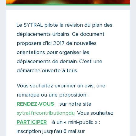
Actualités
Le SYTRAL pilote la révision du plan des
Il y a 6 commentaires sur cet article
déplacements urbains. Ce document
Ajoutez le vôtre
proposera d’ici 2017 de nouvelles
orientations pour organiser les
déplacements de demain. C’est une
démarche ouverte à tous.
Vous souhaitez exprimer un avis, une
remarque ou une proposition :
RENDEZ-VOUS
sur notre site
sytral.fr/contributionpdu
. Vous souhaitez
PARTICIPER
à un « mini-public » :
inscription jusqu’au 6 mai sur