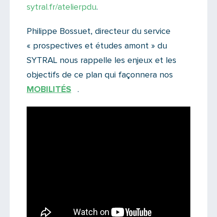
sytral.fr/atelierpdu
.
Philippe Bossuet, directeur du service
« prospectives et études amont » du
SYTRAL nous rappelle les enjeux et les
objectifs de ce plan qui façonnera nos
MOBILITÉS
.