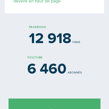
Revenir en haut de page
FACEBOOK
12 918
FANS
YOUTUBE
6 460
ABONNÉS