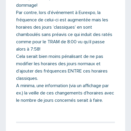
dommage!
Par contre, lors d’événement à Eurexpo, la
fréquence de celui-ci est augmentée mais les
horaires des jours ‘classiques’ en sont
chamboulés sans préavis ce qui induit des ratés
comme pour le TRAM de 8:00 vu qu’il passe
alors à 7:58!
Cela serait bien moins pénalisant de ne pas
modifier les horaires des jours normaux et
d’ajouter des fréquences ENTRE ces horaires
classiques.
A minima, une information (via un affichage par
ex.) la veille de ces changements d’horaires avec
Saisissez le code
le nombre de jours concernés serait à faire.
PARTAGER