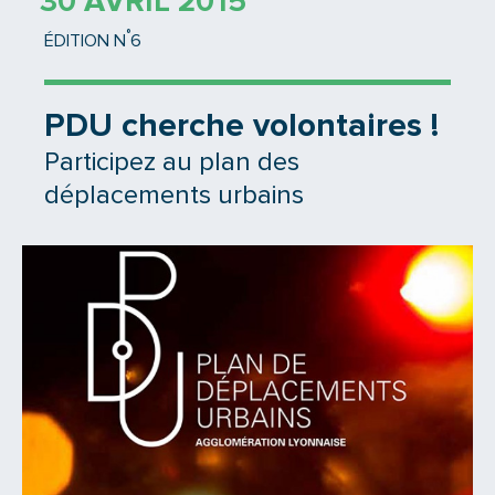
30 AVRIL 2015
°
ÉDITION N
6
PDU cherche volontaires !
Participez au plan des
déplacements urbains