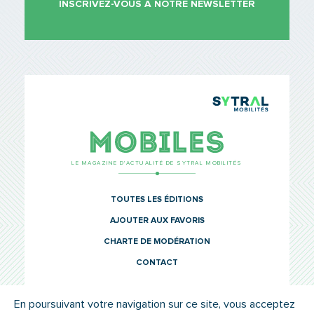
INSCRIVEZ-VOUS À NOTRE NEWSLETTER
TCL Sytr
Mobiles
LE MAGAZINE D’ACTUALITÉ DE SYTRAL MOBILITÉS
TOUTES LES ÉDITIONS
AJOUTER AUX FAVORIS
CHARTE DE MODÉRATION
CONTACT
En poursuivant votre navigation sur ce site, vous acceptez