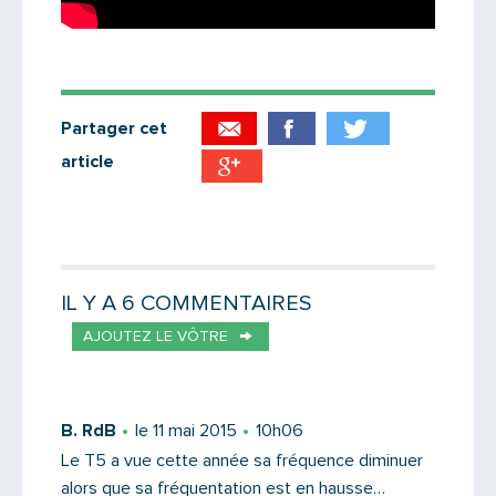
Partager cet
article
Partager par email
Votre destinataire
IL Y A 6 COMMENTAIRES
AJOUTEZ LE VÔTRE
Votre email
B. RdB
le 11 mai 2015
10h06
Le T5 a vue cette année sa fréquence diminuer
alors que sa fréquentation est en hausse…
Message