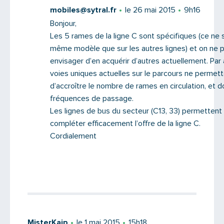
mobiles@sytral.fr
le 26 mai 2015
9h16
Bonjour,
Les 5 rames de la ligne C sont spécifiques (ce ne 
même modèle que sur les autres lignes) et on ne 
envisager d’en acquérir d’autres actuellement. Par ai
voies uniques actuelles sur le parcours ne permet
d’accroître le nombre de rames en circulation, et d
fréquences de passage.
Les lignes de bus du secteur (C13, 33) permettent
compléter efficacement l’offre de la ligne C.
Cordialement
MisterKaip
le 1 mai 2015
15h18