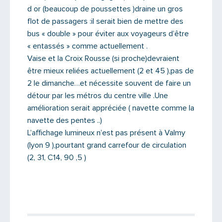
d or (beaucoup de poussettes )draine un gros
flot de passagers :il serait bien de mettre des
bus « double » pour éviter aux voyageurs d’être
« entassés » comme actuellement .
Vaise et la Croix Rousse (si proche)devraient
être mieux reliées actuellement (2 et 45 ),pas de
2 le dimanche…et nécessite souvent de faire un
détour par les métros du centre ville .Une
amélioration serait appréciée ( navette comme la
navette des pentes ..)
L’affichage lumineux n’est pas présent à Valmy
(lyon 9 ),pourtant grand carrefour de circulation
(2, 31, C14, 90 ,5 )