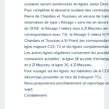
scolaires seront numérotées en lignes Junior Direc
Pour compléter la desserte scolaire des communes
Pierre de Chandieu et Toussieu, un service de tran
réservation de type « Résago » sera mis en œuvr
du 31/08 : le Résago 1 reliera Jons à ZI Meyzieu (en
correspondance avec T3) ; le Résago 5 reliera St P
Chandieu et Toussieu à St Priest (en correspondan
ligne majeure C25, T2 et les lignes complémentair
Les autres lignes régulières conservent les possibi
connexions actuelles : la ligne 28 au pôle d’échang
et à ZI Meyzieu, la ligne 30, à ZI Meyzieu.
Pour voyager sur les lignes, les habitants de la C
désormais posséder un titre de transport TCL.
Nous proposerons prochainement un reportage vi
sujet.
Cordialement