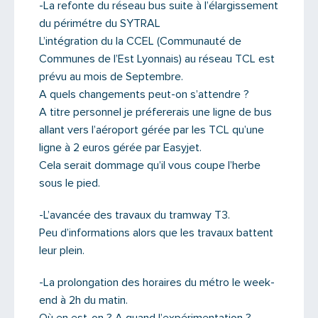
-La refonte du réseau bus suite à l’élargissement
du périmétre du SYTRAL
L’intégration du la CCEL (Communauté de
Communes de l’Est Lyonnais) au réseau TCL est
prévu au mois de Septembre.
A quels changements peut-on s’attendre ?
A titre personnel je préfererais une ligne de bus
allant vers l’aéroport gérée par les TCL qu’une
ligne à 2 euros gérée par Easyjet.
Cela serait dommage qu’il vous coupe l’herbe
sous le pied.
-L’avancée des travaux du tramway T3.
Peu d’informations alors que les travaux battent
leur plein.
-La prolongation des horaires du métro le week-
end à 2h du matin.
Où en est-on ? A quand l’expérimentation ?