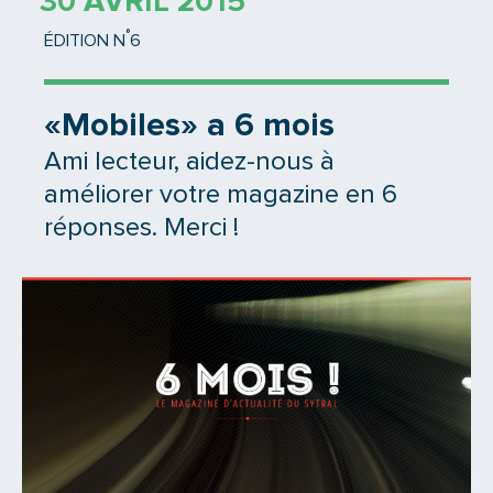
30 AVRIL 2015
°
ÉDITION N
6
«Mobiles» a 6 mois
Ami lecteur, aidez-nous à
améliorer votre magazine en 6
réponses. Merci !