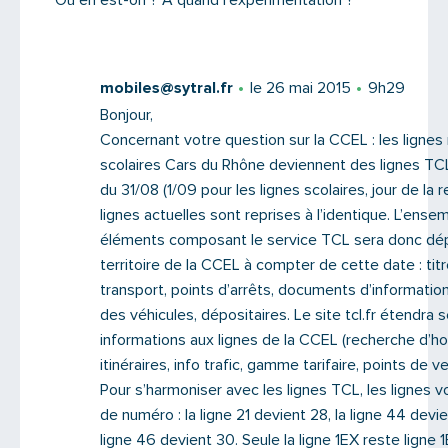
mobiles@sytral.fr
le 26 mai 2015
9h29
Bonjour,
Concernant votre question sur la CCEL : les lignes 
scolaires Cars du Rhône deviennent des lignes TC
du 31/08 (1/09 pour les lignes scolaires, jour de la r
lignes actuelles sont reprises à l’identique. L’ense
éléments composant le service TCL sera donc dép
territoire de la CCEL à compter de cette date : tit
transport, points d’arrêts, documents d’information
des véhicules, dépositaires. Le site tcl.fr étendra 
informations aux lignes de la CCEL (recherche d’ho
itinéraires, info trafic, gamme tarifaire, points de v
Pour s’harmoniser avec les lignes TCL, les lignes 
de numéro : la ligne 21 devient 28, la ligne 44 devie
ligne 46 devient 30. Seule la ligne 1EX reste ligne 1