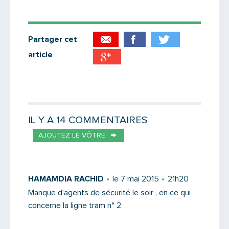
Partager cet
article
Partager par email
Votre destinataire
IL Y A 14 COMMENTAIRES
AJOUTEZ LE VÔTRE
Votre email
HAMAMDIA RACHID
le 7 mai 2015
21h20
Manque d’agents de sécurité le soir , en ce qui
concerne la ligne tram n° 2
Message