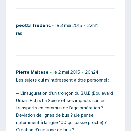
peotta frederic
le 3 mai 2015
22h11
ras
Pierre Maltese
le 2 mai 2015
20h24
Les sujets qui m’intéressent à titre personnel :
Saisissez le code
– L’inauguration d’un tronçon du B.U.E (Boulevard
Urbain Est) « La Soie » et ses impacts sur les
transports en commun de l’agglomération ?
Déviation de lignes de bus ? (Je pense
PARTAGER
notamment à la ligne 100 qui passe proche) ?
Création d’une ligne de bus ?