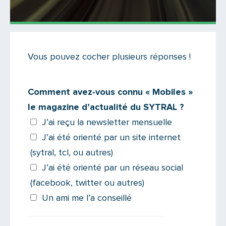
Actualités
Vous pouvez cocher plusieurs réponses !
Il y a 14 commentaires sur cet article
Ajoutez le vôtre
Comment avez-vous connu « Mobiles »
le magazine d’actualité du SYTRAL ?
J’ai reçu la newsletter mensuelle
J’ai été orienté par un site internet
(sytral, tcl, ou autres)
J’ai été orienté par un réseau social
(facebook, twitter ou autres)
Un ami me l’a conseillé