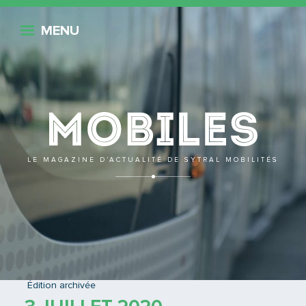
Retour
MENU
Mobile
LE MAGAZINE D’ACTUALITÉ DE SYTRAL MOBILITÉS
RETOUR À L'ÉDITION
Édition archivée