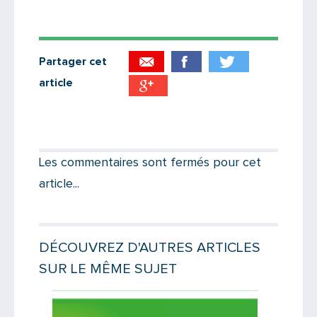
Partager cet
article
Partager par email
Votre destinataire
Les commentaires sont fermés pour cet
article...
Votre email
DÉCOUVREZ D'AUTRES ARTICLES
SUR LE MÊME SUJET
Message
Lire la suite
Lire la suit