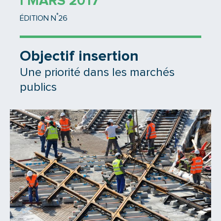
1 MARS 2017
°
ÉDITION N
26
Objectif insertion
Une priorité dans les marchés
publics