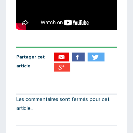
Partager cet
article
Partager par email
Votre destinataire
Les commentaires sont fermés pour cet
article...
Votre email