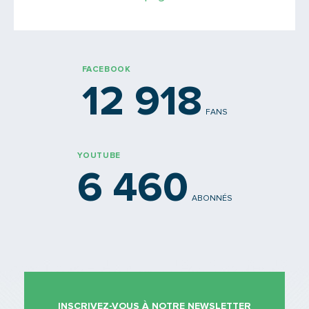
PARTAGER
FACEBOOK
12 918
FANS
YOUTUBE
6 460
ABONNÉS
INSCRIVEZ-VOUS À NOTRE NEWSLETTER