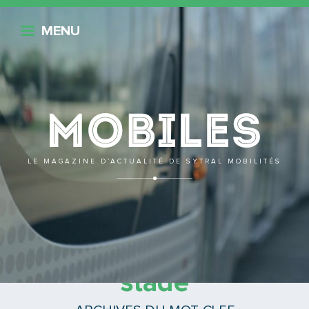
Retour
MENU
Mobile
LE MAGAZINE D’ACTUALITÉ DE SYTRAL MOBILITÉS
Tramway grand
stade