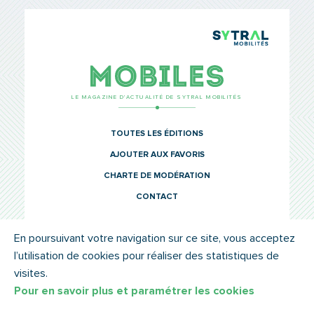
TCL Sytr
Mobiles
LE MAGAZINE D’ACTUALITÉ DE SYTRAL MOBILITÉS
TOUTES LES ÉDITIONS
AJOUTER AUX FAVORIS
CHARTE DE MODÉRATION
CONTACT
En poursuivant votre navigation sur ce site, vous acceptez
l’utilisation de cookies pour réaliser des statistiques de
© SYTRAL MOBILITÉS 2022
MENTIONS LÉGALES
visites.
Pour en savoir plus et paramétrer les cookies