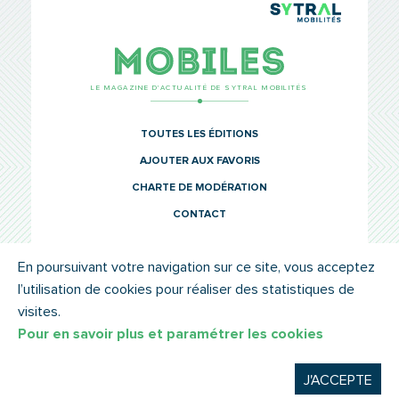
TCL Sytr
Mobiles
LE MAGAZINE D’ACTUALITÉ DE SYTRAL MOBILITÉS
TOUTES LES ÉDITIONS
AJOUTER AUX FAVORIS
CHARTE DE MODÉRATION
CONTACT
En poursuivant votre navigation sur ce site, vous acceptez
l’utilisation de cookies pour réaliser des statistiques de
© SYTRAL MOBILITÉS 2022
MENTIONS LÉGALES
visites.
Pour en savoir plus et paramétrer les cookies
J'ACCEPTE