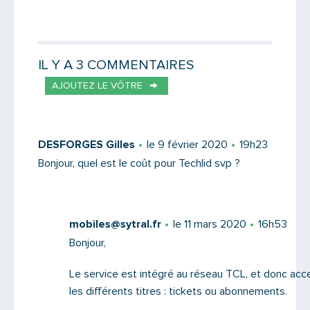
Partager par email
Votre destinataire
IL Y A 3 COMMENTAIRES
AJOUTEZ LE VÔTRE
Votre email
DESFORGES Gilles
le 9 février 2020
19h23
Bonjour, quel est le coût pour Techlid svp ?
Message
mobiles@sytral.fr
le 11 mars 2020
16h53
Bonjour,
Le service est intégré au réseau TCL, et donc acc
les différents titres : tickets ou abonnements.