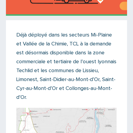
Actualités
Déjà déployé dans les secteurs Mi-Plaine
Il y a 3 commentaires sur cet article
et Vallée de la Chimie, TCL à la demande
Ajoutez le vôtre
est désormais disponible dans la zone
commerciale et tertiaire de l’ouest lyonnais
Techlid et les communes de Lissieu,
Limonest, Saint-Didier-au-Mont-d’Or, Saint-
Cyr-au-Mont-d’Or et Collonges-au-Mont-
d’Or.