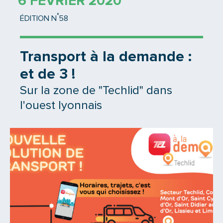
6 FÉVRIER 2020
°
ÉDITION N
58
Transport à la demande :
et de 3 !
Sur la zone de "Techlid" dans
l'ouest lyonnais