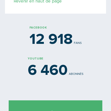
Revenir en haut de page
FACEBOOK
12 918
FANS
YOUTUBE
6 460
ABONNÉS