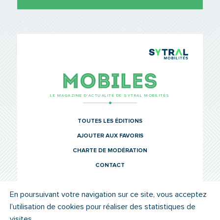
TCL Sytr
Mobiles
LE MAGAZINE D’ACTUALITÉ DE SYTRAL MOBILITÉS
TOUTES LES ÉDITIONS
AJOUTER AUX FAVORIS
CHARTE DE MODÉRATION
CONTACT
En poursuivant votre navigation sur ce site, vous acceptez
l’utilisation de cookies pour réaliser des statistiques de
© SYTRAL MOBILITÉS 2022
MENTIONS LÉGALES
visites.