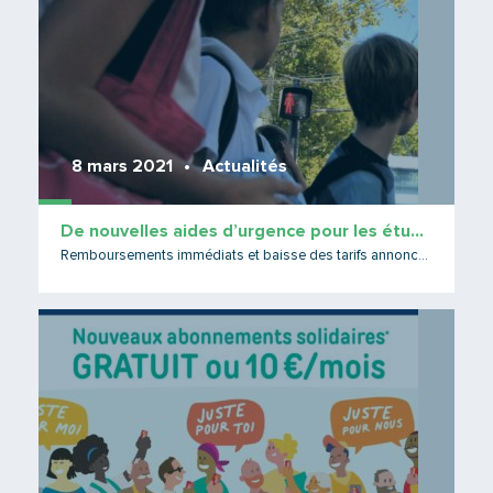
8 mars 2021
Actualités
De nouvelles aides d’urgence pour les étudiants
Remboursements immédiats et baisse des tarifs annoncée
Lire 