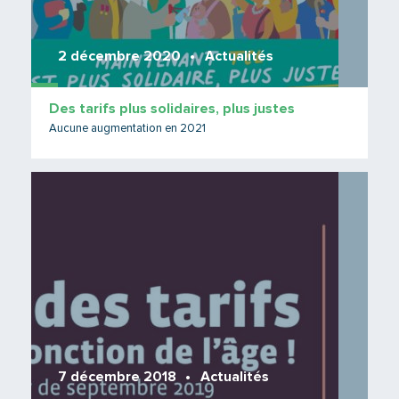
2 décembre 2020
Actualités
Des tarifs plus solidaires, plus justes
Aucune augmentation en 2021
Lire 
7 décembre 2018
Actualités