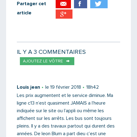
Partager cet
article
Partager par email
Votre destinataire
IL Y A 3 COMMENTAIRES
AJOUTEZ LE VÔTRE
Votre email
Louis jean
le 19 février 2018
18h42
Les prix augmentent et le service diminue. Ma
ligne c13 n’est quasiment JAMAIS a l’heure
Message
indiquée sur le site ou l’appli ou même les
affichent sur les arrêts. Les bus sont toujours
pleins. Il y a des travaux partout qui durent des
années. De leon Blum a part dieu c’est une