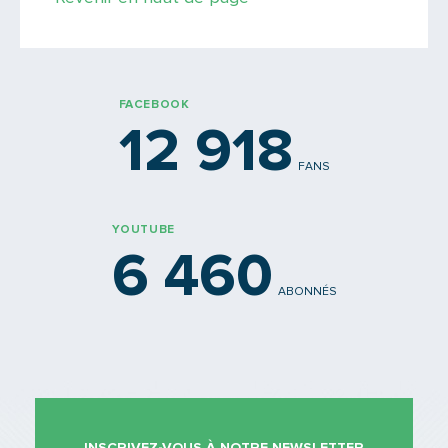
FACEBOOK
12 918
FANS
YOUTUBE
6 460
ABONNÉS
INSCRIVEZ-VOUS À NOTRE NEWSLETTER