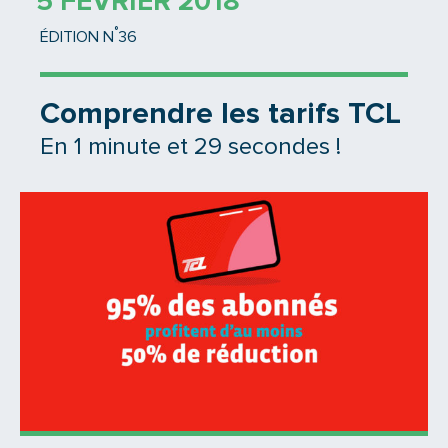
5 FÉVRIER 2018
°
ÉDITION N
36
Comprendre les tarifs TCL
En 1 minute et 29 secondes !