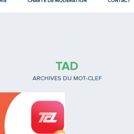
RIS
CHARTE DE MODÉRATION
CONTACT
TAD
ARCHIVES DU MOT-CLEF
Lire la suite