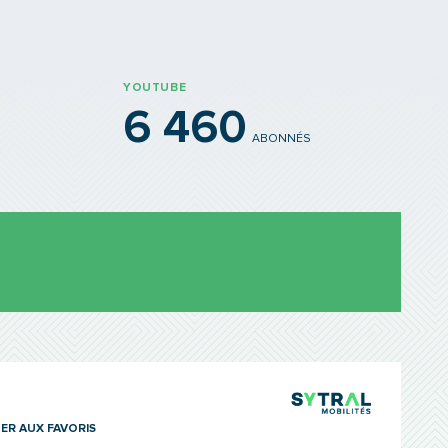
YOUTUBE
6 460
ABONNÉS
TCL Sytra
ER AUX FAVORIS