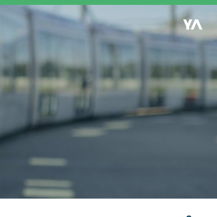
Retour à l'accueil
es
S