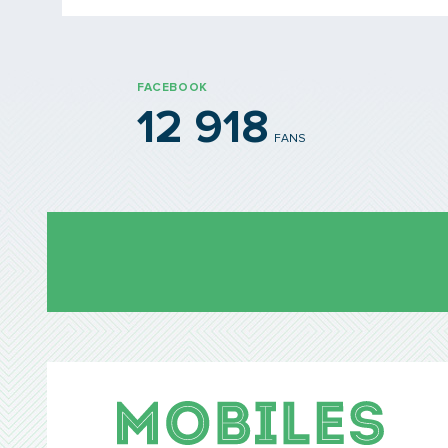
FACEBOOK
12 918
FANS
Mobil