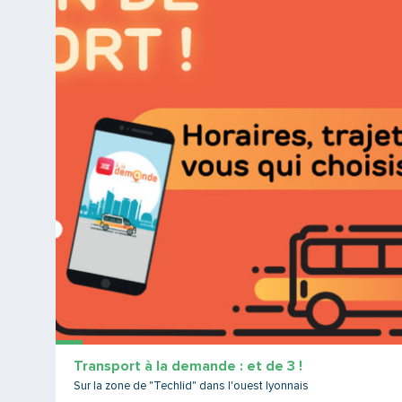
Transport à la demande : et de 3 !
Sur la zone de "Techlid" dans l'ouest lyonnais