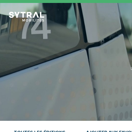
TCL Sytral