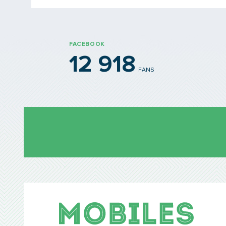
FACEBOOK
12 918
FANS
Mobil