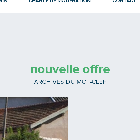
RIS
CHARTE DE MODÉRATION
CONTACT
nouvelle offre
ARCHIVES DU MOT-CLEF
Lire la suite