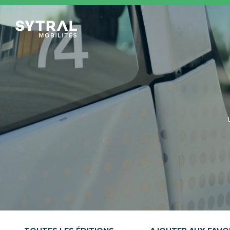
TCL Sytral