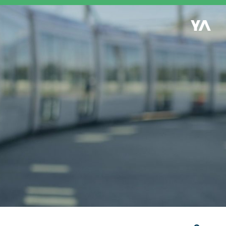
Retour à l'accueil
es
S