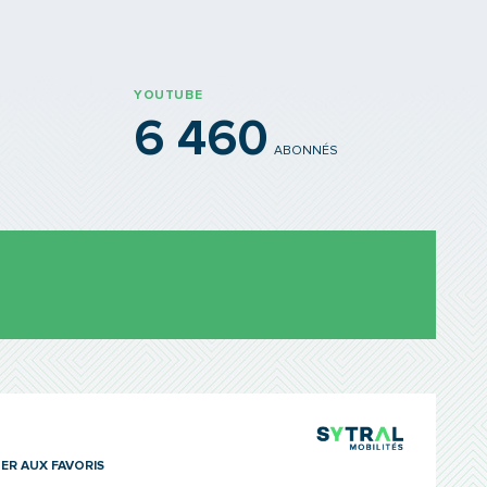
YOUTUBE
6 460
ABONNÉS
TCL Sytra
ER AUX FAVORIS