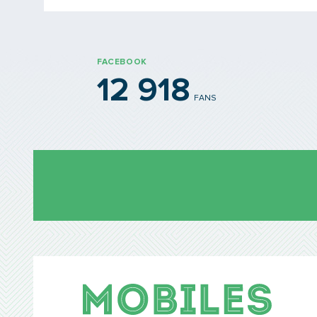
FACEBOOK
12 918
FANS
Mobil