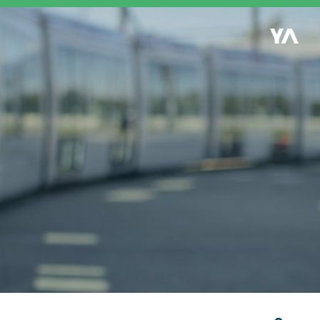
Retour à l'accueil
es
S