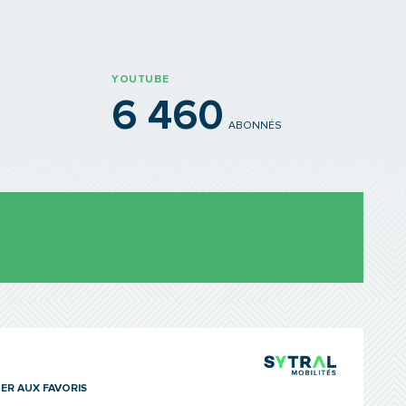
YOUTUBE
6 460
ABONNÉS
TCL Sytra
ER AUX FAVORIS