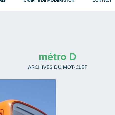
RIS
CHARTE DE MODÉRATION
CONTACT
métro D
ARCHIVES DU MOT-CLEF
Lire la suite