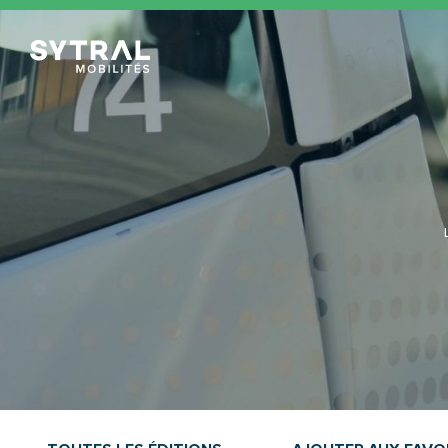
TCL Sytral