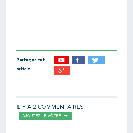
Partager cet
article
Partager par email
Votre destinataire
IL Y A 2 COMMENTAIRES
AJOUTEZ LE VÔTRE
Votre email