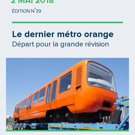
2 MAI 2018
°
ÉDITION N
39
Le dernier métro orange
Départ pour la grande révision