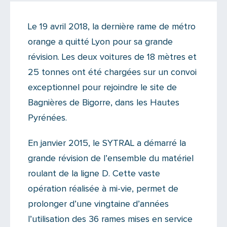
Actualités
Le 19 avril 2018, la dernière rame de métro
Il y a 2 commentaires sur cet article
orange a quitté Lyon pour sa grande
Ajoutez le vôtre
révision. Les deux voitures de 18 mètres et
25 tonnes ont été chargées sur un convoi
exceptionnel pour rejoindre le site de
Bagnières de Bigorre, dans les Hautes
Pyrénées.
En janvier 2015, le SYTRAL a démarré la
grande révision de l’ensemble du matériel
roulant de la ligne D. Cette vaste
opération réalisée à mi-vie, permet de
prolonger d’une vingtaine d’années
l’utilisation des 36 rames mises en service