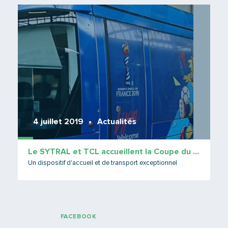
Lire 
4 juillet 2019
Actualités
Le SYTRAL et TCL accueillent la Coupe du Monde !
Un dispositif d'accueil et de transport exceptionnel
FACEBOOK