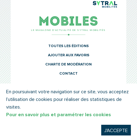
TCL Sytr
Mobiles
LE MAGAZINE D’ACTUALITÉ DE SYTRAL MOBILITÉS
TOUTES LES ÉDITIONS
AJOUTER AUX FAVORIS
CHARTE DE MODÉRATION
CONTACT
En poursuivant votre navigation sur ce site, vous acceptez
l’utilisation de cookies pour réaliser des statistiques de
© SYTRAL MOBILITÉS 2022
MENTIONS LÉGALES
visites.
Pour en savoir plus et paramétrer les cookies
J'ACCEPTE