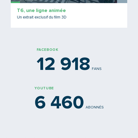
T6, une ligne animée
Un extrait exclusif du film 3D
FACEBOOK
12 918
FANS
YOUTUBE
6 460
ABONNÉS