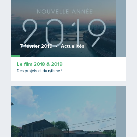
7 février 2019
Actualités
Le film 2018 & 2019
Des projets et du rythme !
Lire 