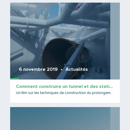
Lire 
6 novembre 2019
Actualités
Comment construire un tunnel et des stations de métro ?
Un film sur les techniques de construction du prolongement du MB
Lire 