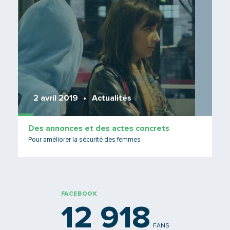
2 avril 2019
Actualités
Des annonces et des actes concrets
Pour améliorer la sécurité des femmes
FACEBOOK
12 918
FANS